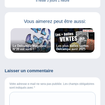
Il reste
3 jours 1 heure
Vous aimerez peut être aussi:
Le Delcampe Magazine
Les plus belles ventes
N°39 est sorti !
Delcampe avril 2025
Laisser un commentaire
Votre adresse e-mail ne sera pas publiée. Les champs obligatoires
sont indiqués avec
*