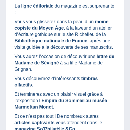
La ligne éditoriale
du magazine est surprenante
:
Vous vous glisserez dans la peau d’un
moine
copiste du Moyen Âge
, à la faveur d’un atelier
d’écriture gothique sur le site Richelieu de la
Bibliothèque nationale de France
, après une
visite guidée à la découverte de ses manuscrits.
Vous aurez l’occasion de découvrir une
lettre de
Madame de Sévigné
à sa fille Madame de
Grignan.
Vous découvrirez d’intéressants
timbres
olfactifs
.
Et terminerez avec un plaisir visuel grâce à
l’exposition
l’Empire du Sommeil au musée
Marmottan Monet.
Et ce n’est pas tout ! De nombreux autres
articles captivants
vous attendent dans le
magazine So’Philatélie &Co.