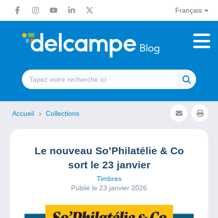
Français
Accueil
Collections
Le nouveau So’Philatélie & Co
sort le 23 janvier
Timbres
Publié le 23 janvier 2026