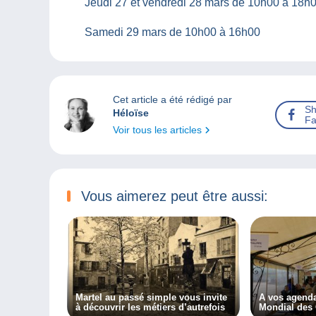
Jeudi 27 et vendredi 28 mars de 10h00 à 18h
Samedi 29 mars de 10h00 à 16h00
Cet article a été rédigé par
Sh
Héloïse
Fa
Voir tous les articles
Vous aimerez peut être aussi:
Martel au passé simple vous invite
A vos agenda
à découvrir les métiers d’autrefois
Mondial des 