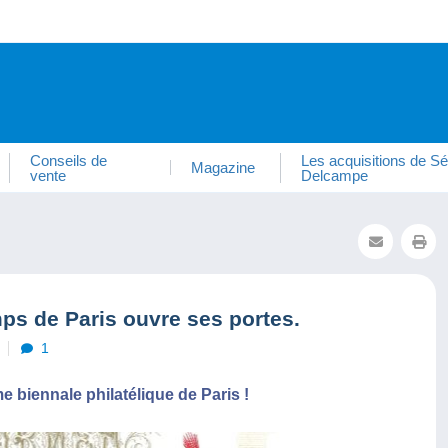
Conseils de
Les acquisitions de Sé
Magazine
vente
Delcampe
mps de Paris ouvre ses portes.
1
 biennale philatélique de Paris !