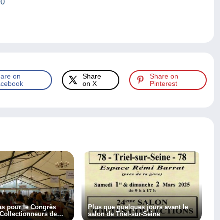
00
are on
Share
Share on
cebook
on X
Pinterest
s pour le Congrès
Plus que quelques jours avant le
Collectionneurs de
salon de Triel-sur-Seine