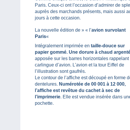
Paris. Ceux-ci ont l’occasion d’admirer de spl
auprès des marchands présents, mais aussi a
jours à cette occasion.
La nouvelle édition de » « l’
avion survolant
Paris
«
Intégralement imprimée en
taille-douce sur
papier gommé. Une dorure à chaud argent
apposée sur les barres horizontales rappelant
carlingue d’avion. L’avion et la tour Eiffel de
l’illustration sont gaufrés.
Le contour de l’affiche est découpé en forme d
dentelures.
Numérotée de 00 001 à 12 000,
l’affiche est revêtue du cachet à sec de
l’imprimerie
. Elle est vendue insérée dans un
pochette.