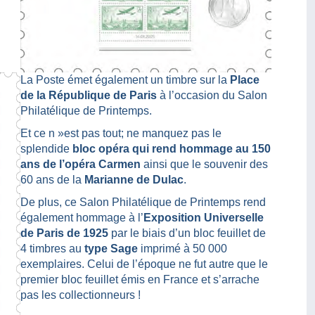
La Poste émet également un timbre sur la
Place
de la République de Paris
à l’occasion du Salon
Philatélique de Printemps.
Et ce n »est pas tout; ne manquez pas le
splendide
bloc opéra qui rend hommage au 150
ans de l’opéra Carmen
ainsi que le souvenir des
60 ans de la
Marianne de Dulac
.
De plus, ce Salon Philatélique de Printemps rend
également hommage à l’
Exposition Universelle
de Paris de 1925
par le biais d’un bloc feuillet de
4 timbres au
type Sage
imprimé à 50 000
exemplaires. Celui de l’époque ne fut autre que le
premier bloc feuillet émis en France et s’arrache
pas les collectionneurs !