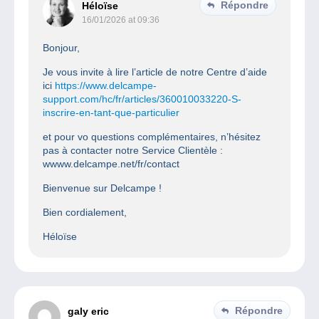
Répondre
Héloïse
16/01/2026 at 09:36
Bonjour,
Je vous invite à lire l’article de notre Centre d’aide
ici
https://www.delcampe-
support.com/hc/fr/articles/360010033220-S-
inscrire-en-tant-que-particulier
et pour vo questions complémentaires, n’hésitez
pas à contacter notre Service Clientèle :
wwww.delcampe.net/fr/contact
Bienvenue sur Delcampe !
Bien cordialement,
Héloïse
Répondre
galy eric