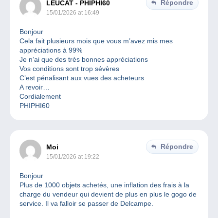
Répondre
LEUCAT - PHIPHI60
15/01/2026 at 16:49
Bonjour
Cela fait plusieurs mois que vous m’avez mis mes
appréciations à 99%
Je n’ai que des très bonnes appréciations
Vos conditions sont trop sévères
C’est pénalisant aux vues des acheteurs
A revoir…
Cordialement
PHIPHI60
Répondre
Moi
15/01/2026 at 19:22
Bonjour
Plus de 1000 objets achetés, une inflation des frais à la
charge du vendeur qui devient de plus en plus le gogo de
service. Il va falloir se passer de Delcampe.