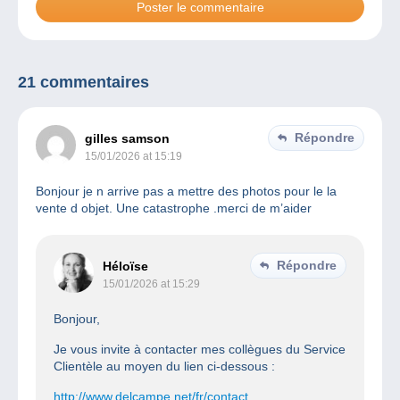
21 commentaires
Répondre
gilles samson
15/01/2026 at 15:19
Bonjour je n arrive pas a mettre des photos pour le la
vente d objet. Une catastrophe .merci de m’aider
Répondre
Héloïse
15/01/2026 at 15:29
Bonjour,
Je vous invite à contacter mes collègues du Service
Clientèle au moyen du lien ci-dessous :
http://www.delcampe.net/fr/contact