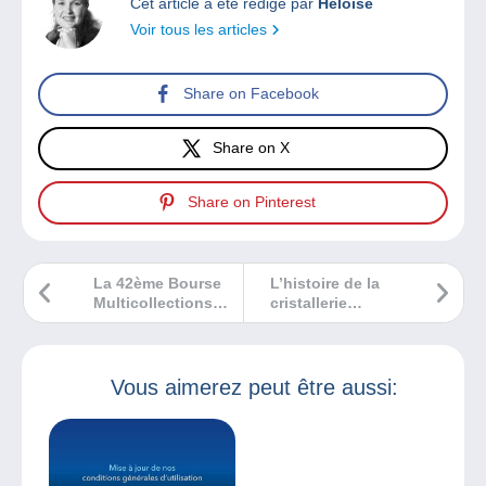
Cet article a été rédigé par
Héloïse
Voir tous les articles
Share on Facebook
Share on X
Share on Pinterest
La 42ème Bourse
L’histoire de la
Multicollections
cristallerie
de Montpon-
Baccarat : trois
Menesterol
siècles
d’excellence
Vous aimerez peut être aussi: