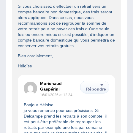
Si vous choisissez d’effectuer un retrait vers un
compte bancaire non domestique, des frais seront
alors appliqués. Dans ce cas, nous vous
recommandons soit de regrouper la somme de
votre retrait pour ne payer ces frais qu’une seule
fois ou encore mieux si c’est possible, d’indiquer un
compte bancaire domestique qui vous permettra de
conserver vos retraits gratuits.
Bien cordialement,
Héloïse
Morichaud-
Gaspérini
Répondre
16/01/2026 at 12:34
Bonjour Héloise,
je vous remercie pour ces précisions. Si
Delcampe prend les retraits à son compte, il
est peut-être préférable de regrouper les
retraits par exemple une fois par semaine
pour que cela revienne moins cher au site. Il