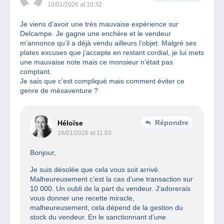
16/01/2026 at 10:32
Je viens d’avoir une très mauvaise expérience sur
Delcampe. Je gagne une enchère et le vendeur
m’annonce qu’il a déjà vendu ailleurs l’objet. Malgré ses
plates excuses que j’accepte en restant cordial, je lui mets
une mauvaise note mais ce monsieur n’était pas
comptant.
Je sais que c’est compliqué mais comment éviter ce
genre de mésaventure ?
Répondre
Héloïse
16/01/2026 at 11:03
Bonjour,
Je suis désolée que cela vous soit arrivé.
Malheureusement c’est la cas d’une transaction sur
10 000. Un oubli de la part du vendeur. J’adorerais
vous donner une recette miracle,
malheureusement, cela dépend de la gestion du
stock du vendeur. En le sanctionnant d’une