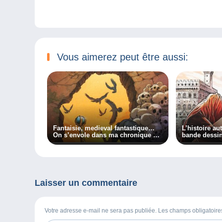
Vous aimerez peut être aussi:
Fantaisie, medieval fantastique…
L’histoire au
On s’envole dans ma chronique BD
bande dessi
!
Laisser un commentaire
Votre adresse e-mail ne sera pas publiée. Les champs obligatoir