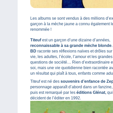
Les albums se sont vendus à des millions d’ex
garçon à la mèche jaune a connu également le s
renommée !
Titeuf
est un garçon d’une dizaine d’années,
reconnaissable à sa grande mèche blonde
BD
raconte ses réflexions naïves et drôles sur
vie, les adultes, l’école, l’amour et les grandes
questions de société… Rien d’extraordinaire 
soi, mais une vie quotidienne bien racontée a
un résultat qui plaît à tous, enfants comme adu
Titeuf est né des
souvenirs d’enfance de Ze
personnage apparaît d’abord dans un fanzine,
puis est remarqué par les
éditions Glénat,
qui
décident de l’éditer en 1992.