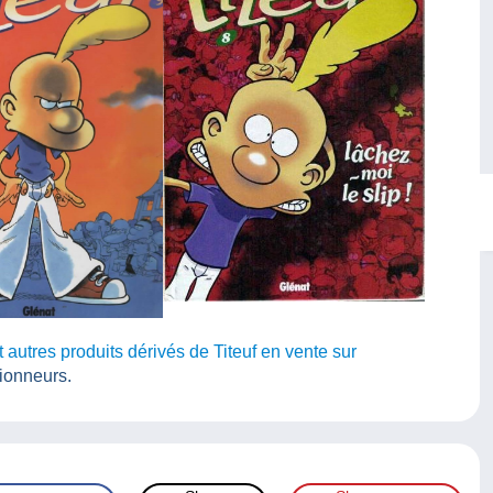
utres produits dérivés de Titeuf en vente sur
ionneurs.