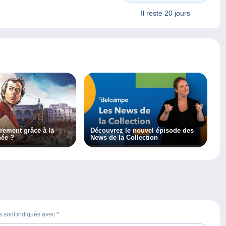
Il reste
20 jours
trement grâce à la
Découvrez le nouvel épisode des
née ?
News de la Collection
es sont indiqués avec
*