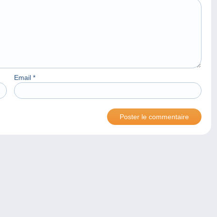
Email
*