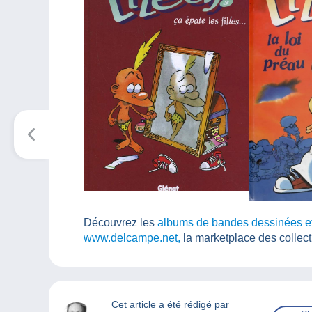
Découvrez les
albums de bandes dessinées et a
www.delcampe.net,
la marketplace des collect
Cet article a été rédigé par