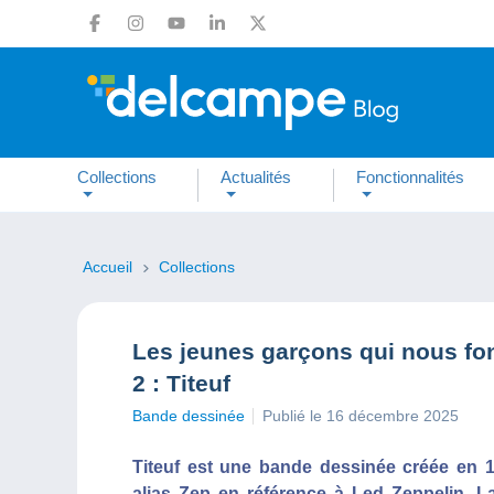
Collections
Actualités
Fonctionnalités
Accueil
Collections
Les jeunes garçons qui nous fon
2 : Titeuf
Bande dessinée
Publié le 16 décembre 2025
Titeuf est une bande dessinée créée en 1
alias Zep en référence à Led Zeppelin. L