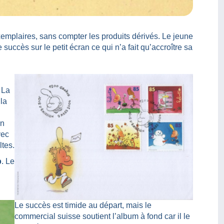
emplaires, sans compter les produits dérivés. Le jeune
uccès sur le petit écran ce qui n’a fait qu’accroître sa
. La
 la
en
vec
ltes.
p
. Le
Le succès est timide au départ, mais le
commercial suisse soutient l’album à fond car il le