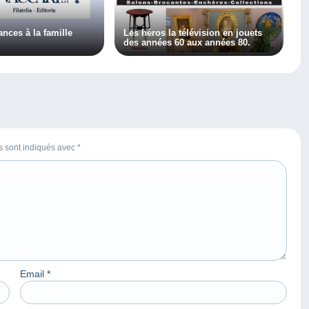
nces à la famille
Les héros la télévision en jouets
des années 60 aux années 80.
es sont indiqués avec
*
Email
*