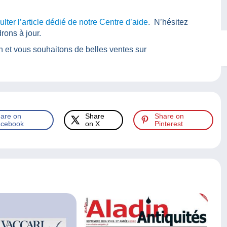
lter l’article dédié de notre Centre d’aide
. N’hésitez
drons à jour.
et vous souhaitons de belles ventes sur
are on
Share
Share on
cebook
on X
Pinterest