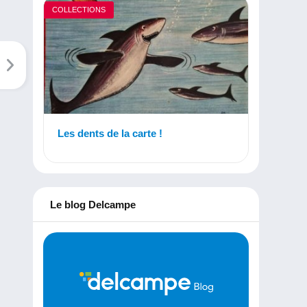
COLLECTIONS
Les dents de la carte !
Le blog Delcampe