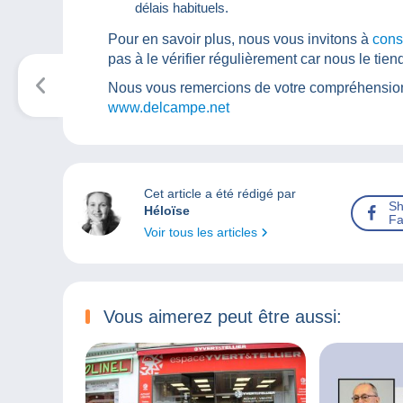
délais habituels.
Pour en savoir plus, nous vous invitons à
consu
pas à le vérifier régulièrement car nous le tien
Nous vous remercions de votre compréhension 
www.delcampe.net
Cet article a été rédigé par
Sh
Héloïse
Fa
Voir tous les articles
Vous aimerez peut être aussi: