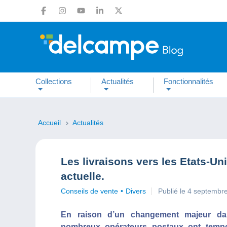
Collections
Actualités
Fonctionnalités
Accueil
Actualités
Les livraisons vers les Etats-Un
actuelle.
Conseils de vente
Divers
Publié le 4 septembr
En raison d’un changement majeur dan
nombreux opérateurs postaux ont tempo