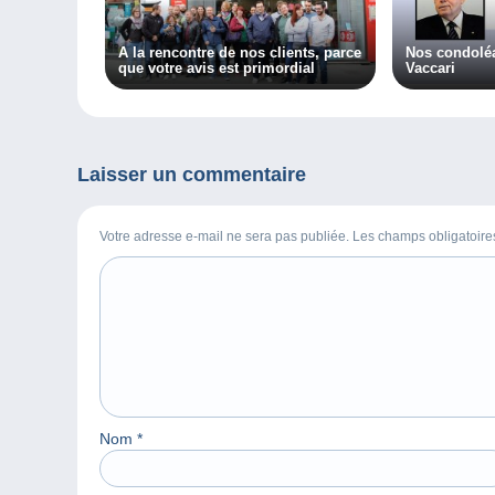
A la rencontre de nos clients, parce
Nos condoléa
que votre avis est primordial
Vaccari
Laisser un commentaire
Votre adresse e-mail ne sera pas publiée. Les champs obligatoir
Nom
*