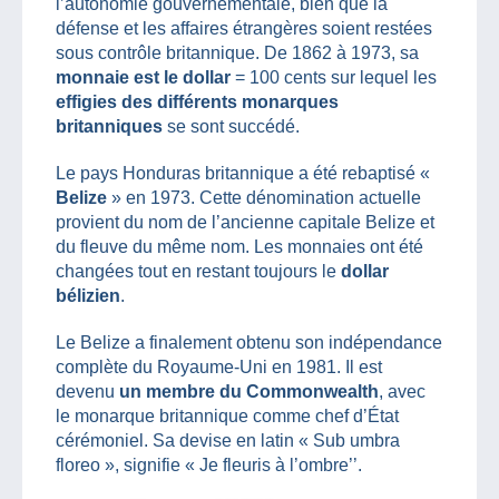
l’autonomie gouvernementale, bien que la
défense et les affaires étrangères soient restées
sous contrôle britannique. De 1862 à 1973, sa
monnaie est le dollar
= 100 cents sur lequel les
effigies des différents monarques
britanniques
se sont succédé.
Le pays Honduras britannique a été rebaptisé «
Belize
» en 1973. Cette dénomination actuelle
provient du nom de l’ancienne capitale Belize et
du fleuve du même nom. Les monnaies ont été
changées tout en restant toujours le
dollar
bélizien
.
Le Belize a finalement obtenu son indépendance
complète du Royaume-Uni en 1981. Il est
devenu
un membre du Commonwealth
, avec
le monarque britannique comme chef d’État
cérémoniel. Sa devise en latin « Sub umbra
floreo », signifie « Je fleuris à l’ombre’’.