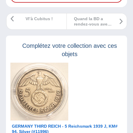
Vl’à Cubitus !
Quand la BD a
rendez-vous avec
l’Histoire !
Complétez votre collection avec ces
objets
GERMANY THIRD REICH - 5 Reichsmark 1939 J, KM#
94, Silver (#11996)