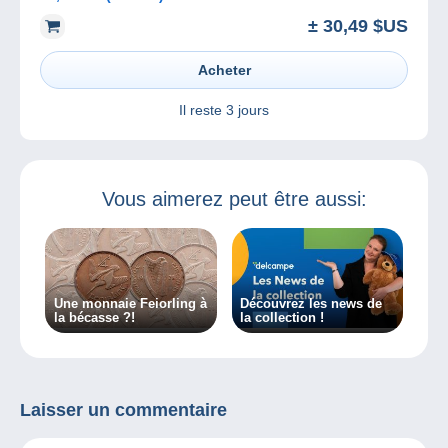
± 30,49 $US
Acheter
Il reste
3 jours
Vous aimerez peut être aussi:
Une monnaie Feiorling à
Découvrez les news de
la bécasse ?!
la collection !
Laisser un commentaire