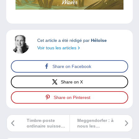
Cet article a été rédigé par
Héloïse
Voir tous les articles
Share on Facebook
Share on X
Share on Pinterest
Timbre-poste
Meggendorfer : à
ordinaire suisse
nous les
utilisé comme
singeries !
timbre-taxe en