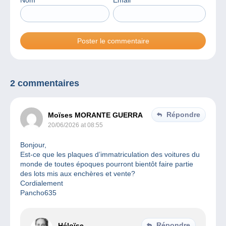
Nom
*
Email
*
2 commentaires
Répondre
Moïses MORANTE GUERRA
20/06/2026 at 08:55
Bonjour,
Est-ce que les plaques d’immatriculation des voitures du
monde de toutes époques pourront bientôt faire partie
des lots mis aux enchères et vente?
Cordialement
Pancho635
Répondre
Héloïse