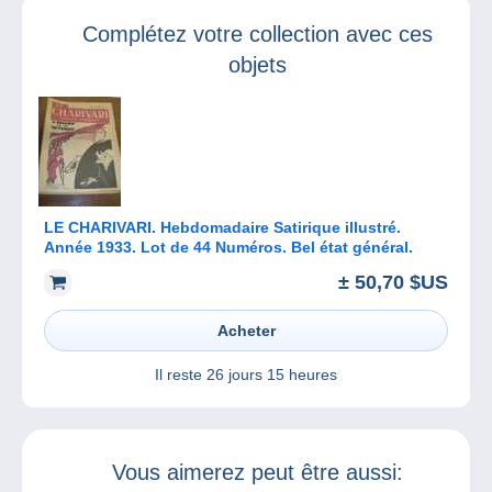
1898 et en 1901
Complétez votre collection avec ces
objets
LE CHARIVARI. Hebdomadaire Satirique illustré.
Année 1933. Lot de 44 Numéros. Bel état général.
± 50,70 $US
Acheter
Il reste
26 jours 15 heures
Vous aimerez peut être aussi: