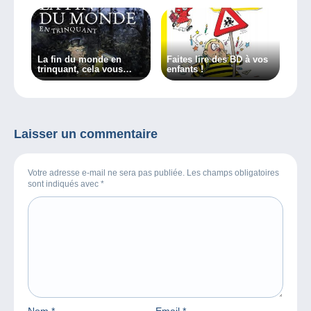
La fin du monde en
Faites lire des BD à vos
trinquant, cela vous
enfants !
tente ?
Laisser un commentaire
Votre adresse e-mail ne sera pas publiée. Les champs obligatoires
sont indiqués avec
*