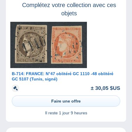
Complétez votre collection avec ces
objets
B-714: FRANCE: N°47 oblitéré GC 1110 -48 oblitéré
GC 5107 (Tunis, signé)
± 30,05 $US
Faire une offre
Il reste
1 jour 9 heures