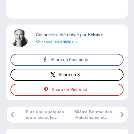
Cet article a été rédigé par
Héloïse
Voir tous les articles
Share on Facebook
Share on X
Share on Pinterest
Plus que quelques
50ème Bourse des
jours avant le
Philatélistes et
salon
Marcophiles de
numismatique de
Wavre
Dreux !