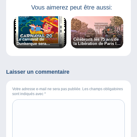
Vous aimerez peut être aussi:
Le carnaval de
Célébrons les 75 ans de
Dunkerque sera
la Libération de Paris le
philatélique !
24/08/2019
Laisser un commentaire
Votre adresse e-mail ne sera pas publiée. Les champs obligatoires
sont indiqués avec
*