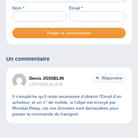
Nom
*
Email
*
Un commentaire
Répondre
Denis JOSSELIN
17/07/2025 at 19:36
Il n’empêche qu’il reste nécessaire d’obtenir l’Email d’un
acheteur, et un n° de mobile, si l’objet est envoyé par
Mondial Relay, car ces données sont demandées pour
passer la commande du transport