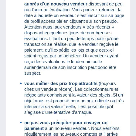
auprès d’un nouveau vendeur
disposant de peu
ou d’aucune évaluation. Vous pouvez retrouver la
date à laquelle un vendeur s’est inscrit sur sa page
de profil accessible en cliquant sur son pseudo.
Attention aussi aux vendeurs « très récents »
disposant en quelques jours de nombreuses
évaluations. Il faut un peu de temps pour qu’une
transaction se réalise, que le vendeur reçoive le
paiement, qu’il expédie les lots et que ceux-ci
soient reçus par un acheteur. Un vendeur ayant
reçu des évaluations le lendemain ou le
surlendemain de son inscription peut donc être
suspect.
vous méfier des prix trop attractifs
(toujours
chez un vendeur récent). Les collectionneurs et
négociants connaissent la valeur des objets. Si un
objet vous est proposé pour un prix ridicule ou très
inférieur à sa valeur réelle, il est possible qu’il
s’agisse d’une tentative d’arnaque.
ne pas vous précipiter pour envoyer un
paiement
à un nouveau vendeur. Nous vérifions
régulièrement les nouveaux comptes et il arrive