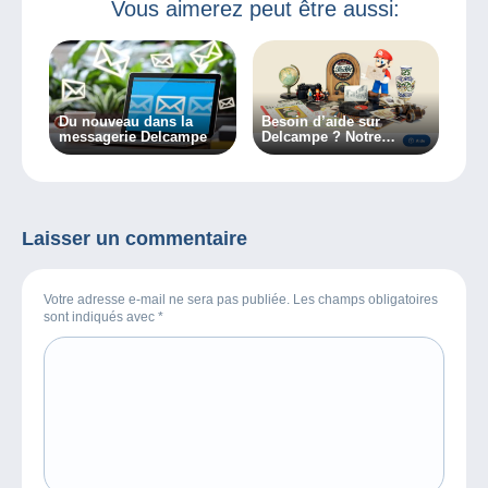
Vous aimerez peut être aussi:
Du nouveau dans la
Besoin d’aide sur
messagerie Delcampe
Delcampe ? Notre
Service Clientèle
disponible en un clic !
Laisser un commentaire
Votre adresse e-mail ne sera pas publiée. Les champs obligatoires
sont indiqués avec
*