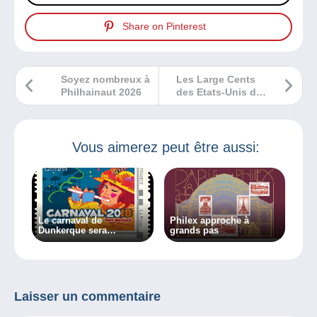
Share on Pinterest
Soyez nombreux à
Les Large Cents
Philhainaut 2026
des Etats-Unis de
1793 à 1857
Vous aimerez peut être aussi:
Le carnaval de
Philex approche à
Dunkerque sera
grands pas
philatélique !
Laisser un commentaire