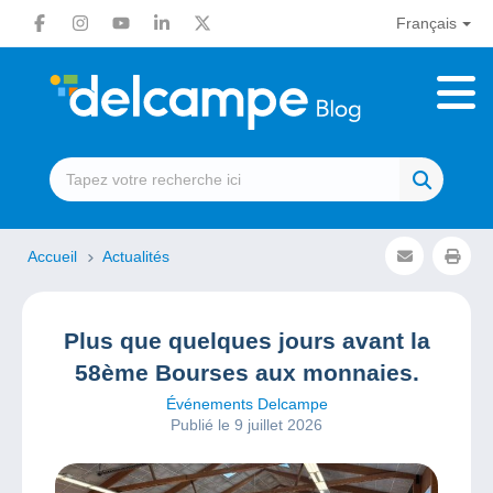
Français
Accueil
Actualités
Plus que quelques jours avant la
58ème Bourses aux monnaies.
Événements Delcampe
Publié le 9 juillet 2026