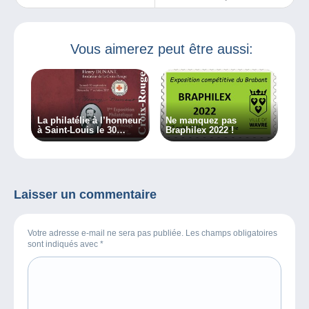
bande dessinées !
marche !
Vous aimerez peut être aussi:
La philatélie à l’honneur
Ne manquez pas
à Saint-Louis le 30
Braphilex 2022 !
septembre et le 1er
octobre
Laisser un commentaire
Votre adresse e-mail ne sera pas publiée. Les champs obligatoires
sont indiqués avec
*