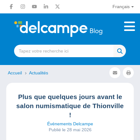
Français
Accueil
Actualités
Plus que quelques jours avant le
salon numismatique de Thionville
!
Événements Delcampe
Publié le 28 mai 2026