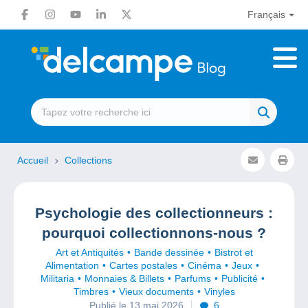
Français
Accueil
Collections
Psychologie des collectionneurs :
pourquoi collectionnons-nous ?
Art et Antiquités
Bande dessinée
Bistrot et
Alimentation
Cartes postales
Cinéma
Jeux
Militaria
Monnaies & Billets
Parfums
Publicité
Timbres
Vieux documents
Vinyles
Publié le 13 mai 2026
6