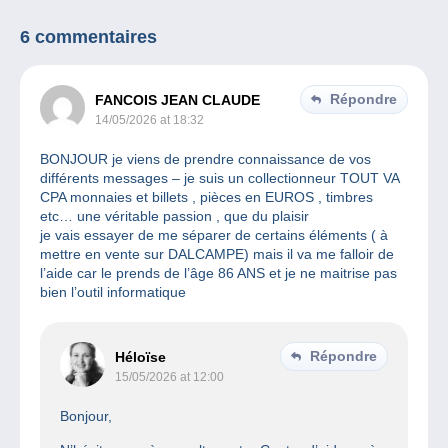
6 commentaires
Répondre
FANCOIS JEAN CLAUDE
14/05/2026 at 18:32
BONJOUR je viens de prendre connaissance de vos
différents messages – je suis un collectionneur TOUT VA
CPA monnaies et billets , pièces en EUROS , timbres
etc… une véritable passion , que du plaisir
je vais essayer de me séparer de certains éléments ( à
mettre en vente sur DALCAMPE) mais il va me falloir de
l’aide car le prends de l’âge 86 ANS et je ne maitrise pas
bien l’outil informatique
Répondre
Héloïse
15/05/2026 at 12:00
Bonjour,