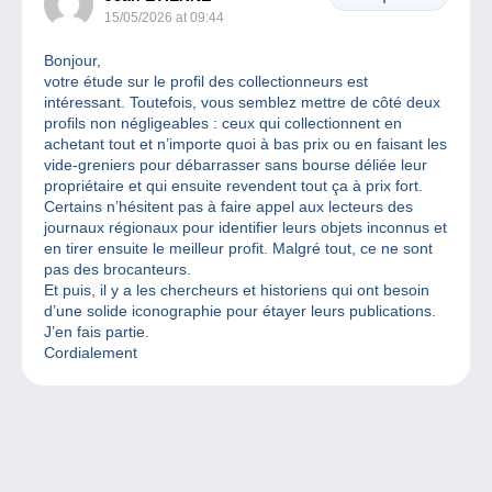
15/05/2026 at 09:44
Bonjour,
votre étude sur le profil des collectionneurs est
intéressant. Toutefois, vous semblez mettre de côté deux
profils non négligeables : ceux qui collectionnent en
achetant tout et n’importe quoi à bas prix ou en faisant les
vide-greniers pour débarrasser sans bourse déliée leur
propriétaire et qui ensuite revendent tout ça à prix fort.
Certains n’hésitent pas à faire appel aux lecteurs des
journaux régionaux pour identifier leurs objets inconnus et
en tirer ensuite le meilleur profit. Malgré tout, ce ne sont
pas des brocanteurs.
Et puis, il y a les chercheurs et historiens qui ont besoin
d’une solide iconographie pour étayer leurs publications.
J’en fais partie.
Cordialement