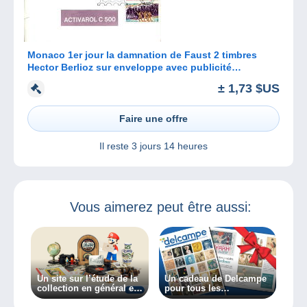
Monaco 1er jour la damnation de Faust 2 timbres
Hector Berlioz sur enveloppe avec publicité
pharmaceutique
± 1,73 $US
Faire une offre
Il reste
3 jours 14 heures
Vous aimerez peut être aussi:
Un site sur l’étude de la
Un cadeau de Delcampe
collection en général et
pour tous les
des collectionneurs en
collectionneurs !