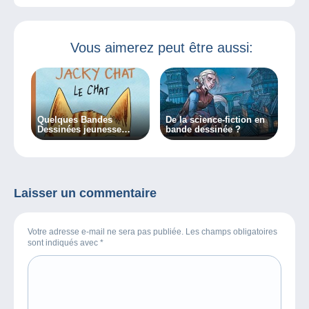
Vous aimerez peut être aussi:
Quelques Bandes
De la science-fiction en
Dessinées jeunesse
bande dessinée ?
pour agrémenter votre
été
Laisser un commentaire
Votre adresse e-mail ne sera pas publiée. Les champs obligatoires
sont indiqués avec
*