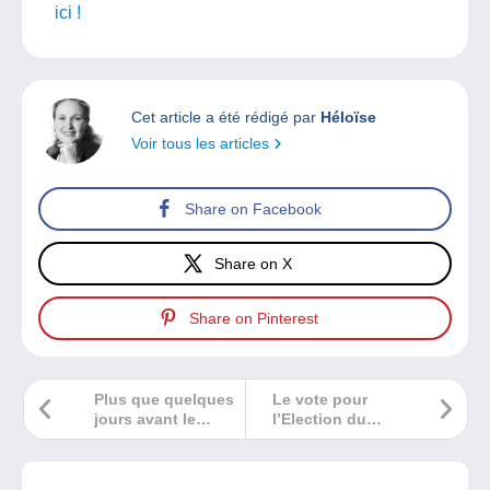
ici !
Cet article a été rédigé par
Héloïse
Voir tous les articles
Share on Facebook
Share on X
Share on Pinterest
Plus que quelques
Le vote pour
jours avant le
l’Election du
salon des
Timbre 2025
collectionneurs de
commence !
Mulhouse