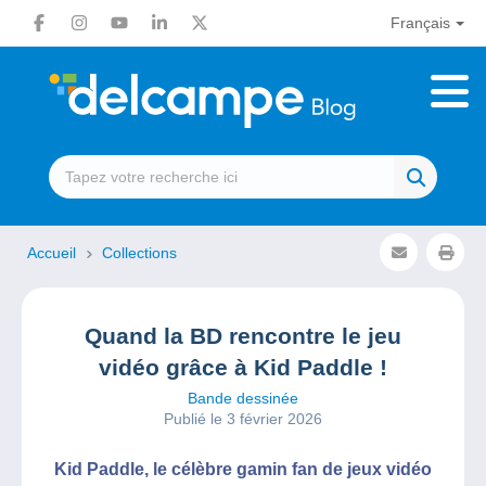
Français
Accueil
Collections
Quand la BD rencontre le jeu
vidéo grâce à Kid Paddle !
Bande dessinée
Publié le 3 février 2026
Kid Paddle, le célèbre gamin fan de jeux vidéo