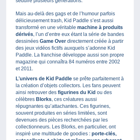
séduire plusieurs générations.
Mais au‑delà des gags et de l’humour parfois
délicieusement trash, Kid Paddle s’est aussi
transformé en une véritable
machine à produits
dérivés
, l’un d’entre eux étant la série de bandes
dessinées
Game Over
directement créée à partir
des jeux vidéos fictifs auxquels s’adonne Kid
Paddle. La franchise développe aussi son propre
magazine qui connaîtra 84 numéros entre 2002
et 2011.
L’univers de Kid Paddle
se prête parfaitement à
la création d’objets collectors. Les fans peuvent
ainsi retrouver des
figurines du Kid
ou des
célèbres
Blorks
, ces créatures aussi
répugnantes qu’attachantes. Ces figurines,
souvent produites en séries limitées, sont
devenues des pièces recherchées par les
collectionneurs. Les Blorks, en particulier, ont
inspiré une multitude de goodies :
porte‑clés,