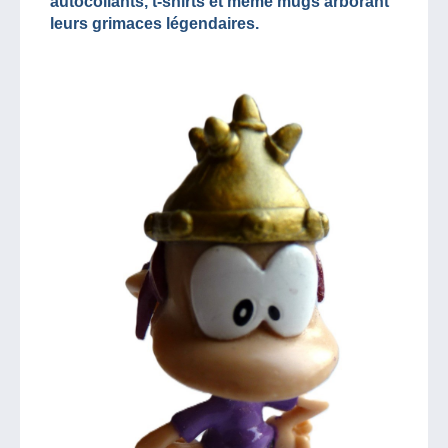
autocollants, t-shirts et même mugs arborant
leurs grimaces légendaires.