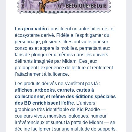
Les jeux vidéo
constituent un autre pilier de cet
écosystème dérivé. Fidèle à l’esprit gamer du
personnage, plusieurs titres ont vu le jour sur
consoles et appareils mobiles, permettant aux
fans de plonger eux-mêmes dans les univers
délirants imaginés par Midam. Ces jeux
prolongent l’expérience de lecture et renforcent
l’attachement à la licence.
Les produits dérivés ne s’arrêtent pas là :
a
ffiches, artbooks, carnets, cartes à
collectionner, et même des éditions spéciales
des BD enrichissent l’offre
. L’univers
graphique très identifiable de Kid Paddle —
couleurs vives, monstres loufoques, humour
irrévérencieux et surtout la patte de Midam — se
décline facilement sur une multitude de supports,