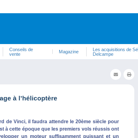
Conseils de
Les acquisitions de Sé
Magazine
vente
Delcampe
ge à l’hélicoptère
d de Vinci, il faudra attendre le 20ème siècle pour
est à cette époque que les premiers vols réussis ont
développer un moteur suffisamment puissant et un