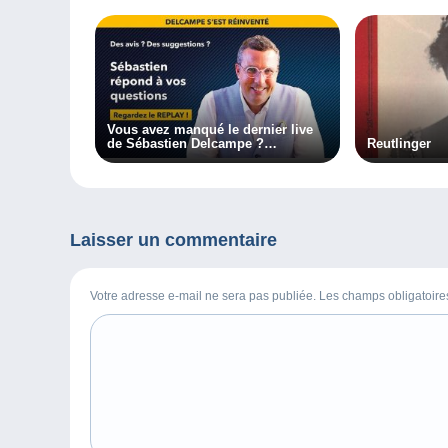
Vous avez manqué le dernier live
de Sébastien Delcampe ?
Reutlinger
Regardez-le en replay !
Laisser un commentaire
Votre adresse e-mail ne sera pas publiée. Les champs obligatoir