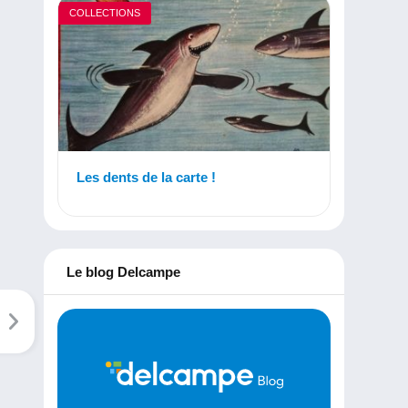
COLLECTIONS
Les dents de la carte !
Le blog Delcampe