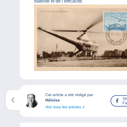
stabilité et de l’efficacité.
Cet article a été rédigé par
Sh
Héloïse
Fa
Voir tous les articles