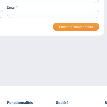
Email
*
Fonctionnalités
Société
S