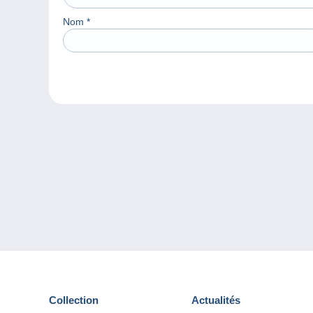
Nom
*
Collection
Actualités