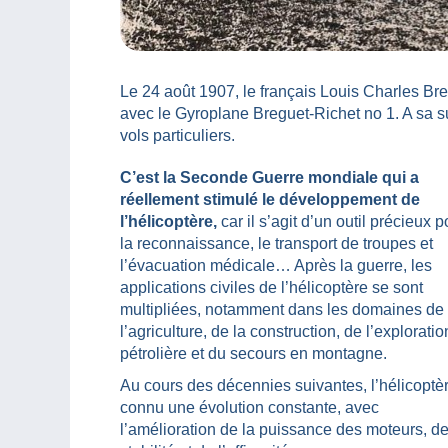
Le 24 août 1907, le français Louis Charles Bre
avec le Gyroplane Breguet-Richet no 1. A sa su
vols particuliers.
C’est la Seconde Guerre mondiale qui a
réellement stimulé le développement de
l’hélicoptère,
car il s’agit d’un outil précieux p
la reconnaissance, le transport de troupes et
l’évacuation médicale… Après la guerre, les
applications civiles de l’hélicoptère se sont
multipliées, notamment dans les domaines de
l’agriculture, de la construction, de l’exploratio
pétrolière et du secours en montagne.
Au cours des décennies suivantes, l’hélicoptè
connu une évolution constante, avec
l’amélioration de la puissance des moteurs, de