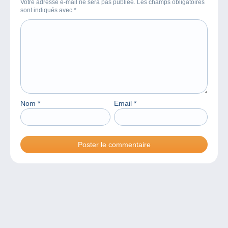
Votre adresse e-mail ne sera pas publiée. Les champs obligatoires
sont indiqués avec
*
Nom
*
Email
*