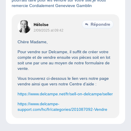
remercie Cordialement Genevieve Gamblin
Répondre
Héloïse
2/09/2025 at 09:42
Chère Madame,
Pour vendre sur Delcampe, il suffit de créer votre
compte et de vendre ensuite vos pièces soit en lot
soit une par une au moyen de notre formulaire de
vente.
Vous trouverez ci-dessous le lien vers notre page
vendre ainsi que vers notre Centre d’aide :
https://www.delcampe.net/fr/sell-on-delcampe/seller
https://www.delcampe-
support.com/hc/fr/categories/201087092-Vendre