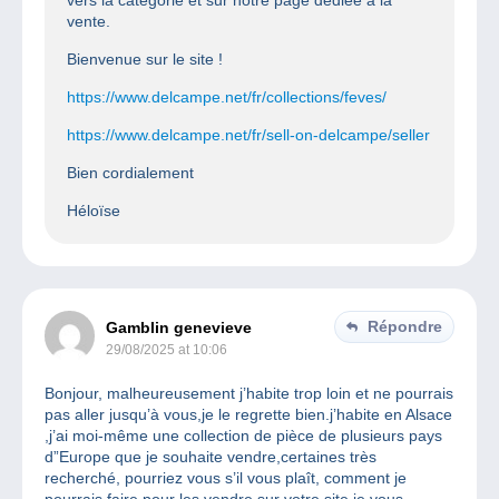
vente.
Bienvenue sur le site !
https://www.delcampe.net/fr/collections/feves/
https://www.delcampe.net/fr/sell-on-delcampe/seller
Bien cordialement
Héloïse
Répondre
Gamblin genevieve
29/08/2025 at 10:06
Bonjour, malheureusement j’habite trop loin et ne pourrais
pas aller jusqu’à vous,je le regrette bien.j’habite en Alsace
,j’ai moi-même une collection de pièce de plusieurs pays
d”Europe que je souhaite vendre,certaines très
recherché, pourriez vous s’il vous plaît, comment je
pourrais faire pour les vendre sur votre site,je vous