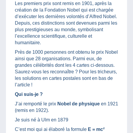
Les premiers prix sont remis en 1901, après la
création de la Fondation Nobel qui est chargée
d’exécuter les dernières volontés d’Alfred Nobel.
Depuis, ces distinctions sont devenues parmi les
plus prestigieuses au monde, symbolisant
l’excellence scientifique, culturelle et
humanitaire.
Près de 1000 personnes ont obtenu le prix Nobel
ainsi que 28 organisations. Parmi eux, de
grandes célébrités dont les 4 cartes ci-dessous.
Saurez-vous les reconnaître ? Pour les tricheurs,
les solutions en cartes postales sont en bas de
l’article !
Qui suis-je ?
J’ai remporté le prix
Nobel de physique
en 1921
(remis en 1922).
Je suis né à Ulm en 1879
C’est moi qui ai élaboré la formule
E = mc²