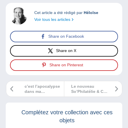
Cet article a été rédigé par
Héloïse
Voir tous les articles
Share on Facebook
Share on X
Share on Pinterest
c’est l’apocalypse
Le nouveau
dans ma
So’Philatélie & Co
chronique BD !
sort le 23 janvier
Complétez votre collection avec ces
objets