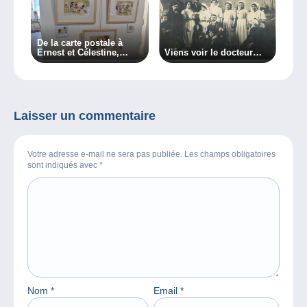
De la carte postale à
Ernest et Célestine,
Viens voir le docteur…
l’exposition Monique
Martin
Laisser un commentaire
Votre adresse e-mail ne sera pas publiée. Les champs obligatoires
sont indiqués avec
*
Nom
*
Email
*