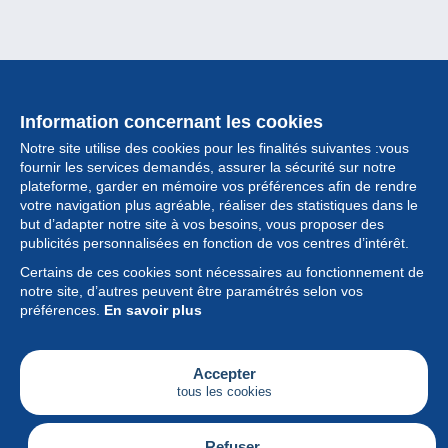
Information concernant les cookies
Notre site utilise des cookies pour les finalités suivantes :vous
fournir les services demandés, assurer la sécurité sur notre
plateforme, garder en mémoire vos préférences afin de rendre
votre navigation plus agréable, réaliser des statistiques dans le
but d’adapter notre site à vos besoins, vous proposer des
Collection
publicités personnalisées en fonction de vos centres d’intérêt.
Certains de ces cookies sont nécessaires au fonctionnement de
Actualités
notre site, d’autres peuvent être paramétrés selon vos
préférences.
En savoir plus
Fonctionnalités
Société
Accepter
tous les cookies
Services
Articles
Refuser