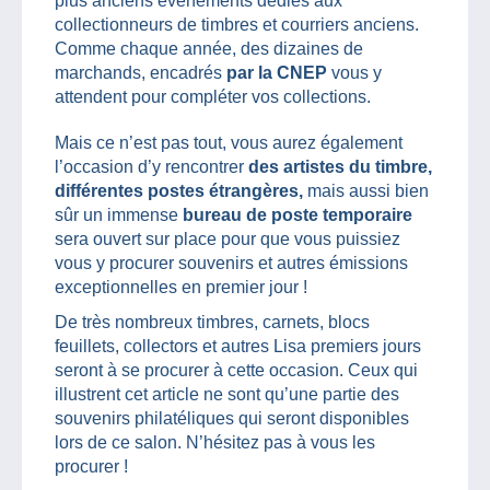
plus anciens événements dédiés aux
collectionneurs de timbres et courriers anciens.
Comme chaque année, des dizaines de
marchands, encadrés
par la CNEP
vous y
attendent pour compléter vos collections.
Mais ce n’est pas tout, vous aurez également
l’occasion d’y rencontrer
des artistes du timbre,
différentes postes étrangères,
mais aussi bien
sûr un immense
bureau de poste temporaire
sera ouvert sur place pour que vous puissiez
vous y procurer souvenirs et autres émissions
exceptionnelles en premier jour !
De très nombreux timbres, carnets, blocs
feuillets, collectors et autres Lisa premiers jours
seront à se procurer à cette occasion. Ceux qui
illustrent cet article ne sont qu’une partie des
souvenirs philatéliques qui seront disponibles
lors de ce salon. N’hésitez pas à vous les
procurer !