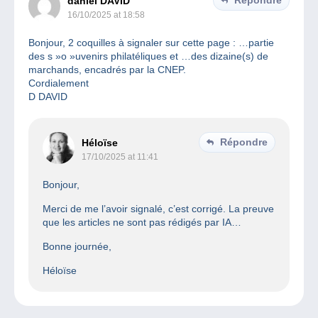
daniel DAVID
16/10/2025 at 18:58
Bonjour, 2 coquilles à signaler sur cette page : …partie
des s »o »uvenirs philatéliques et …des dizaine(s) de
marchands, encadrés par la CNEP.
Cordialement
D DAVID
Répondre
Héloïse
17/10/2025 at 11:41
Bonjour,
Merci de me l’avoir signalé, c’est corrigé. La preuve
que les articles ne sont pas rédigés par IA…
Bonne journée,
Héloïse