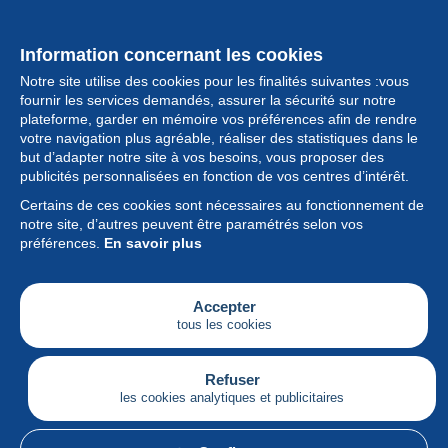
Information concernant les cookies
Notre site utilise des cookies pour les finalités suivantes :vous
fournir les services demandés, assurer la sécurité sur notre
plateforme, garder en mémoire vos préférences afin de rendre
votre navigation plus agréable, réaliser des statistiques dans le
but d’adapter notre site à vos besoins, vous proposer des
Collection
publicités personnalisées en fonction de vos centres d’intérêt.
Certains de ces cookies sont nécessaires au fonctionnement de
Actualités
notre site, d’autres peuvent être paramétrés selon vos
préférences.
En savoir plus
Fonctionnalités
Société
Accepter
tous les cookies
Services
Articles
Refuser
les cookies analytiques et publicitaires
Français