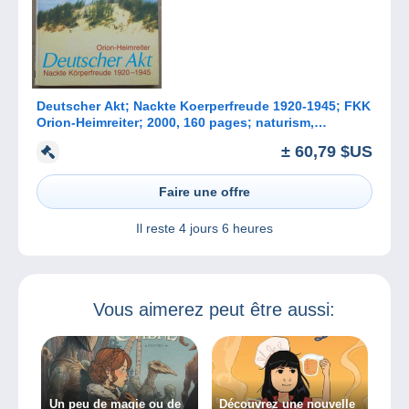
Deutscher Akt; Nackte Koerperfreude 1920-1945; FKK
Orion-Heimreiter; 2000, 160 pages; naturism,
naturisme, Naturismus
± 60,79 $US
Faire une offre
Il reste
4 jours 6 heures
Vous aimerez peut être aussi:
Un peu de magie ou de
Découvrez une nouvelle