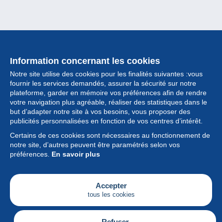
Information concernant les cookies
Notre site utilise des cookies pour les finalités suivantes :vous
fournir les services demandés, assurer la sécurité sur notre
plateforme, garder en mémoire vos préférences afin de rendre
votre navigation plus agréable, réaliser des statistiques dans le
but d’adapter notre site à vos besoins, vous proposer des
Collection
publicités personnalisées en fonction de vos centres d’intérêt.
Certains de ces cookies sont nécessaires au fonctionnement de
Actualités
notre site, d’autres peuvent être paramétrés selon vos
préférences.
En savoir plus
Fonctionnalités
Société
Accepter
tous les cookies
Services
Articles
Refuser