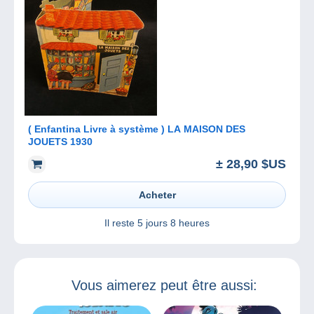
( Enfantina Livre à système ) LA MAISON DES
JOUETS 1930
± 28,90 $US
Acheter
Il reste
5 jours 8 heures
Vous aimerez peut être aussi: