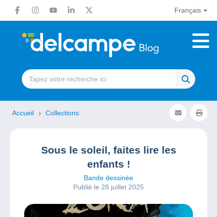
Français
Accueil
Collections
Sous le soleil, faites lire les
enfants !
Bande dessinée
Publié le 28 juillet 2025