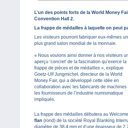
L’un des points forts de la World Money Fai
Convention Hall 2.
La frappe de médailles à laquelle on peut pa
Les visiteurs pourront fabriquer eux-mêmes un 
plus grand salon mondial de la monnaie.
« Nous voulons ainsi donner à nos visiteurs u
aperçu ‘concret’ de la fascination qu’exerce la
frappe de pièces et de médailles », explique
Goetz-Ulf Jungmichel, directeur de la World
Money Fair, qui a développé cette idée en
collaboration avec les fabricants de machines 
les fournisseurs de l’industrie numismatique
impliqués.
La frappe des médailles débutera au Welcome
flan
(rond) de la société Royal Blanking Interna
diamètre de 38,4 mm et d’une épaisseur de 2,7