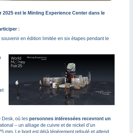
r 2025 est le Minting Experience Center dans le
rticiper :
souvenir en édition limitée en six étapes pendant le
n
et
 Desk, où les
personnes intéressées recevront un
tional – un alliage de cuivre et de nickel d’un
5 mm. Le bord est déjà légèrement refoulé et attend