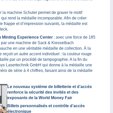
r la machine Schuler permet de graver le motif
 qui rend la médaille incomparable. Afin de créer
e frappe et d’impression suivants, la médaille est
leck.
du Minting Experience Center
: avec une force de 185
és par une machine de Sack & Kiesselbach
auche en une véritable médaille de collection. À la
 reçoit un autre accent individuel : la couleur rouge
aille par un procédé de tampographie. A la fin du
Acsys Lasertechnik GmbH qui donne à la médaille une
o de série à 4 chiffres, faisant ainsi de la médaille
Le nouveau système de billetterie et d’accès
renforce la sécurité des invités et des
exposants de la World Money Fair
Billets personnalisés et contrôle d’accès
électronique