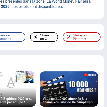
es présentes dans la zone. La World Money Fair aura
r 2025
. Les billets sont disponibles
ici
.
are on
Share
Share on
cebook
on X
Pinterest
 à Exphimo 2022 et au
Vous êtes 10 000 abonnés à la
adre par équipe !
chaîne YouTube de Delcampe !