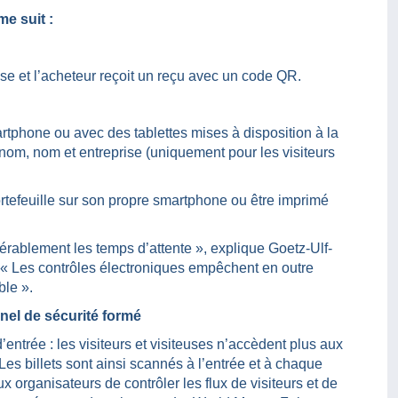
me suit :
sse et l’acheteur reçoit un reçu avec un code QR.
tphone ou avec des tablettes mises à disposition à la
nom, nom et entreprise (uniquement pour les visiteurs
portefeuille sur son propre smartphone ou être imprimé
dérablement les temps d’attente », explique Goetz-Ulf-
 « Les contrôles électroniques empêchent en outre
ble ».
nel de sécurité formé
ntrée : les visiteurs et visiteuses n’accèdent plus aux
Les billets sont ainsi scannés à l’entrée et à chaque
x organisateurs de contrôler les flux de visiteurs et de