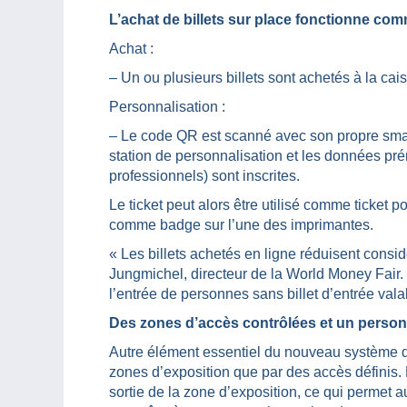
L’achat de billets sur place fonctionne com
Achat :
– Un ou plusieurs billets sont achetés à la cai
Personnalisation :
– Le code QR est scanné avec son propre smar
station de personnalisation et les données pré
professionnels) sont inscrites.
Le ticket peut alors être utilisé comme ticket 
comme badge sur l’une des imprimantes.
« Les billets achetés en ligne réduisent consi
Jungmichel, directeur de la World Money Fair.
l’entrée de personnes sans billet d’entrée vala
Des zones d’accès contrôlées et un person
Autre élément essentiel du nouveau système d’e
zones d’exposition que par des accès définis. 
sortie de la zone d’exposition, ce qui permet au