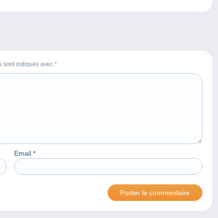
es sont indiqués avec
*
Email
*