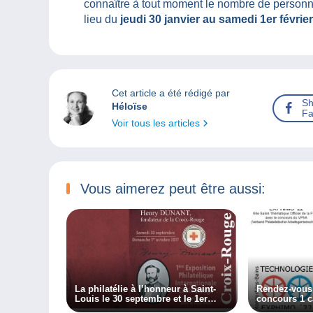
connaître à tout moment le nombre de personn
lieu du
jeudi 30 janvier au samedi 1er févrie
Cet article a été rédigé par
Sh
Héloïse
Fa
Voir tous les articles
Vous aimerez peut être aussi:
La philatélie à l’honneur à Saint-
Rendez-vous
Louis le 30 septembre et le 1er
concours 1 c
octobre