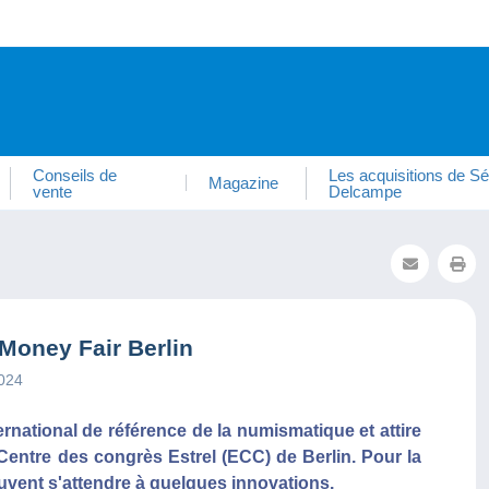
Conseils de
Les acquisitions de Sé
Magazine
vente
Delcampe
Money Fair Berlin
2024
ernational de référence de la numismatique et attire
Centre des congrès Estrel (ECC) de Berlin. Pour la
euvent s'attendre à quelques innovations.