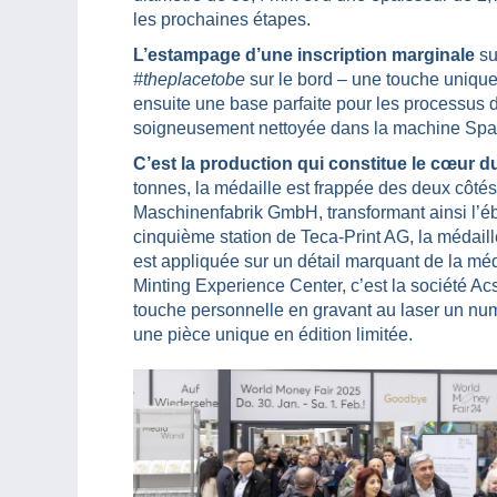
les prochaines étapes.
L’estampage d’une inscription marginale
su
#theplacetobe
sur le bord – une touche unique
ensuite une base parfaite pour les processus d
soigneusement nettoyée dans la machine Spa
C’est la production qui constitue le cœur 
tonnes, la médaille est frappée des deux côt
Maschinenfabrik GmbH, transformant ainsi l’éb
cinquième station de Teca-Print AG, la médaille
est appliquée sur un détail marquant de la méd
Minting Experience Center, c’est la société 
touche personnelle en gravant au laser un numér
une pièce unique en édition limitée.