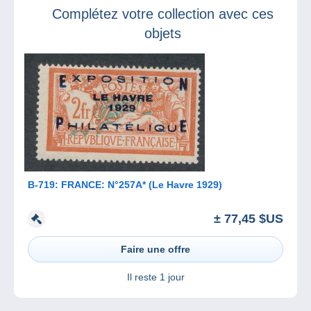
chronique radio
Complétez votre collection avec ces
objets
B-719: FRANCE: N°257A* (Le Havre 1929)
± 77,45 $US
Faire une offre
Il reste
1 jour