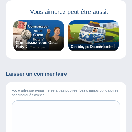
Vous aimerez peut être aussi:
Connaissez-vous Oscar
Roty ?
Cet été, je Delcampe !
Laisser un commentaire
Votre adresse e-mail ne sera pas publiée. Les champs obligatoires
sont indiqués avec
*