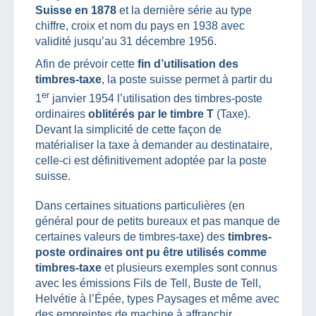
Suisse en 1878
et la dernière série au type
chiffre, croix et nom du pays en 1938 avec
validité jusqu’au 31 décembre 1956.
Afin de prévoir cette
fin d’utilisation des
timbres-taxe
, la poste suisse permet à partir du
er
1
janvier 1954 l’utilisation des timbres-poste
ordinaires
oblitérés par le timbre T
(Taxe).
Devant la simplicité de cette façon de
matérialiser la taxe à demander au destinataire,
celle-ci est définitivement adoptée par la poste
suisse.
Dans certaines situations particulières (en
général pour de petits bureaux et pas manque de
certaines valeurs de timbres-taxe) des
timbres-
poste ordinaires ont pu être utilisés comme
timbres-taxe
et plusieurs exemples sont connus
avec les émissions Fils de Tell, Buste de Tell,
Helvétie à l’Épée, types Paysages et même avec
des empreintes de machine à affranchir…