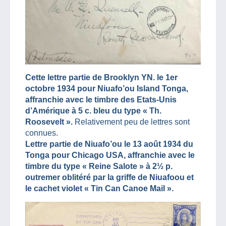
Cette lettre partie de Brooklyn YN. le 1er
octobre 1934 pour Niuafo’ou Island Tonga,
affranchie avec le timbre des Etats-Unis
d’Amérique à 5 c. bleu du type « Th.
Roosevelt ».
Relativement peu de lettres sont
connues.
Lettre partie de Niuafo’ou le 13 août 1934 du
Tonga pour Chicago USA, affranchie avec le
timbre du type « Reine Salote » à 2½ p.
outremer oblitéré par la griffe de Niuafoou et
le cachet violet « Tin Can Canoe Mail ».