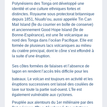
Polynésiens des Tonga ont développé une
identité et une culture ethniques fortes et
distinctes. Royaume sous protectorat britannique
depuis 1851, Niuafo’ou, aussi appelée Tin Can
Mail Island (île du courrier en boîte de conserve)
et anciennement Good Hope Island (île de
Bonne-Espérance), est une île volcanique au
nord des Tonga dans l’océan Pacifique. Elle est
formée de plusieurs lacs volcaniques au milieu
du cratère principal, dont le cône s’est effondré à
la suite d’une éruption.
Ses côtes formées de falaises et l’absence de
lagon en rendent l’accès très difficile pour les
bateaux. Le volcan est toujours en activité et les
éruptions successives ont laissé des coulées de
lave sur toute la partie sud-ouest. L’île est
également vulnérable aux cyclones.
Peuplée aux alentours du 1er millénaire par des