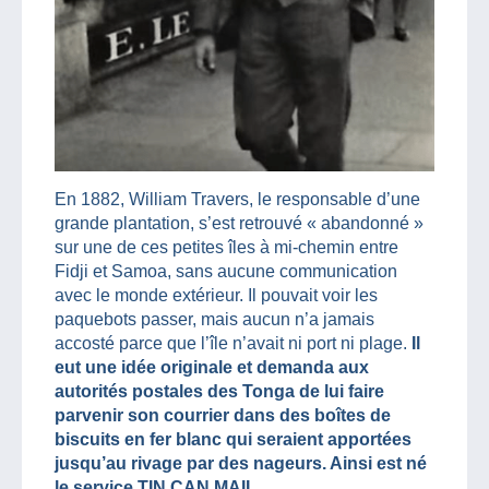
En 1882, William Travers, le responsable d’une
grande plantation, s’est retrouvé « abandonné »
sur une de ces petites îles à mi-chemin entre
Fidji et Samoa, sans aucune communication
avec le monde extérieur. Il pouvait voir les
paquebots passer, mais aucun n’a jamais
accosté parce que l’île n’avait ni port ni plage.
Il
eut une idée originale et demanda aux
autorités postales des Tonga de lui faire
parvenir son courrier dans des boîtes de
biscuits en fer blanc qui seraient apportées
jusqu’au rivage par des nageurs. Ainsi est né
le service TIN CAN MAIL.