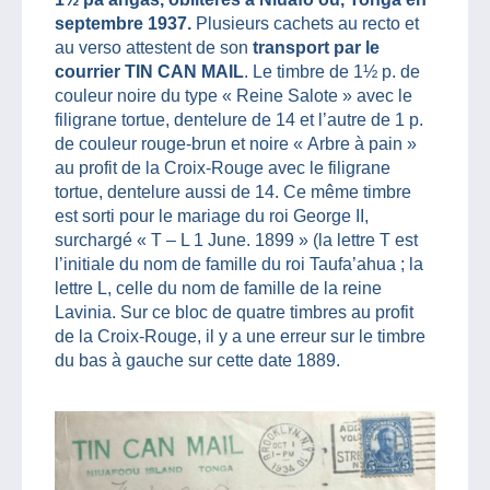
septembre 1937.
Plusieurs cachets au recto et
au verso attestent de son
transport par le
courrier TIN CAN MAIL
. Le timbre de 1½ p. de
couleur noire du type « Reine Salote » avec le
filigrane tortue, dentelure de 14 et l’autre de 1 p.
de couleur rouge-brun et noire « Arbre à pain »
au profit de la Croix-Rouge avec le filigrane
tortue, dentelure aussi de 14. Ce même timbre
est sorti pour le mariage du roi George II,
surchargé « T – L 1 June. 1899 » (la lettre T est
l’initiale du nom de famille du roi Taufa’ahua ; la
lettre L, celle du nom de famille de la reine
Lavinia. Sur ce bloc de quatre timbres au profit
de la Croix-Rouge, il y a une erreur sur le timbre
du bas à gauche sur cette date 1889.