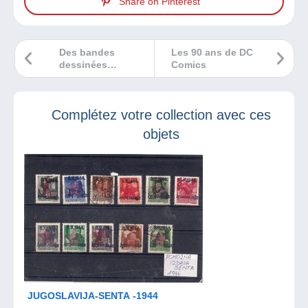
Share on Pinterest
Des bandes
Les 90 ans de DC
dessinées
Comics
d’aventures dans
ma chronique sur
BXFM
Complétez votre collection avec ces
objets
JUGOSLAVIJA-SENTA -1944