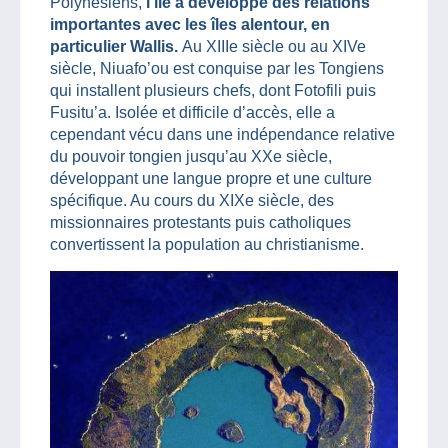
Polynésiens,
l’île a développé des relations
importantes avec les îles alentour, en
particulier Wallis.
Au XIIIe siècle ou au XIVe
siècle, Niuafo’ou est conquise par les Tongiens
qui installent plusieurs chefs, dont Fotofili puis
Fusitu’a. Isolée et difficile d’accès, elle a
cependant vécu dans une indépendance relative
du pouvoir tongien jusqu’au XXe siècle,
développant une langue propre et une culture
spécifique. Au cours du XIXe siècle, des
missionnaires protestants puis catholiques
convertissent la population au christianisme.