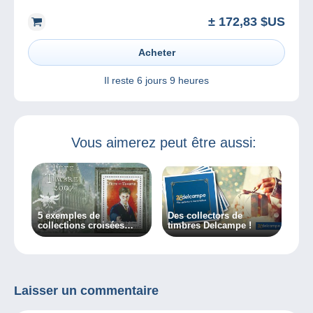
± 172,83 $US
Acheter
Il reste
6 jours 9 heures
Vous aimerez peut être aussi:
5 exemples de
Des collectors de
collections croisées
timbres Delcampe !
grâce à la philatélie
Laisser un commentaire