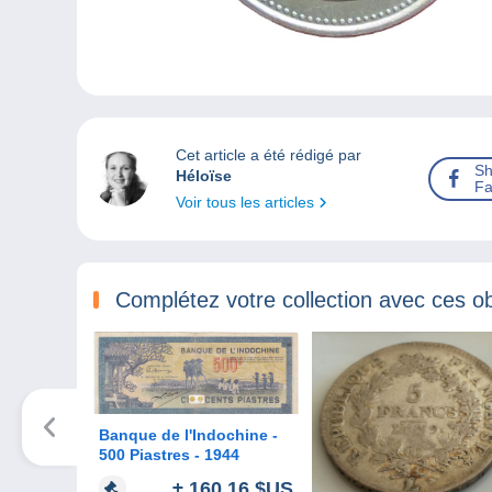
Cet article a été rédigé par
Sh
Héloïse
Fa
Voir tous les articles
Complétez votre collection avec ces ob
Banque de l'Indochine -
500 Piastres - 1944
± 160,16 $US