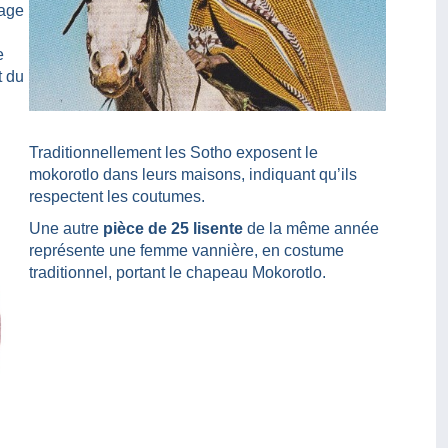
mage
e
t du
Traditionnellement les Sotho exposent le
mokorotlo dans leurs maisons, indiquant qu’ils
respectent les coutumes.
Une autre
pièce de 25 lisente
de la même année
représente une femme vannière, en costume
traditionnel, portant le chapeau Mokorotlo.