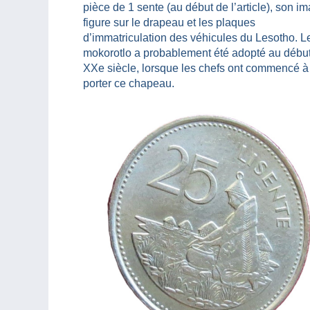
pièce de 1 sente (au début de l’article), son i
figure sur le drapeau et les plaques
d’immatriculation des véhicules du Lesotho. L
mokorotlo a probablement été adopté au débu
XXe siècle, lorsque les chefs ont commencé à
porter ce chapeau.