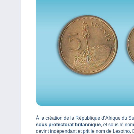
À la création de la République d’Afrique du S
sous protectorat britannique
, et sous le no
devint indépendant et prit le nom de Lesotho. 