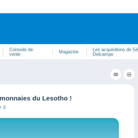
Conseils de
Les acquisitions de Sé
Magazine
vente
Delcampe
 monnaies du Lesotho !
3