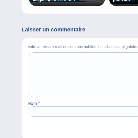
Laisser un commentaire
Votre adresse e-mail ne sera pas publiée. Les champs obligatoir
Nom
*