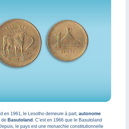
ud en 1961, le Lesotho demeure à part,
autonome
m de
Basutoland
. C’est en 1966 que le Basutoland
Depuis, le pays est une monarchie constitutionnelle