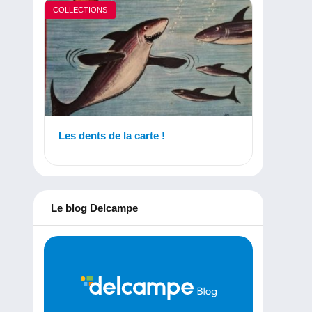
COLLECTIONS
Les dents de la carte !
Le blog Delcampe