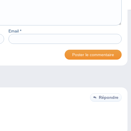
Email
*
Répondre