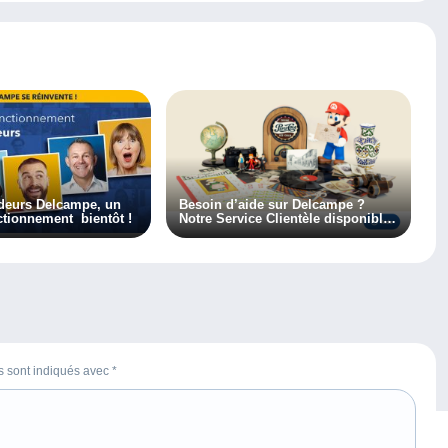
deurs Delcampe, un
Besoin d’aide sur Delcampe ?
tionnement bientôt !
Notre Service Clientèle disponible
en un clic !
es sont indiqués avec
*