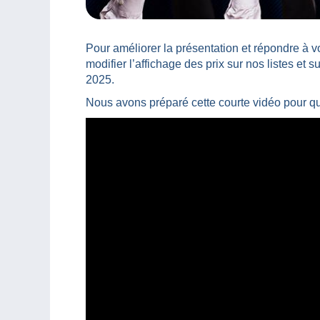
Pour améliorer la présentation et répondre à 
modifier l’affichage des prix sur nos listes et 
2025.
Nous avons préparé cette courte vidéo pour qu