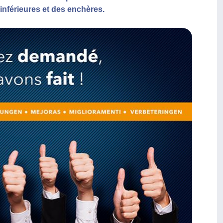
nférieures et des enchères.