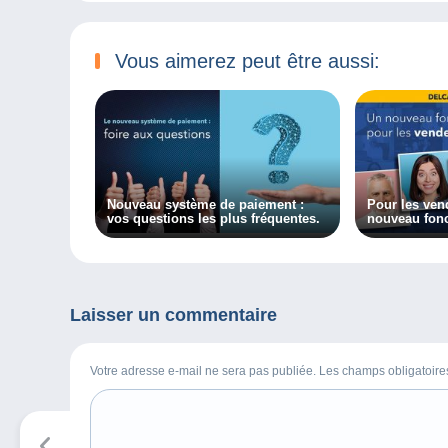
Vous aimerez peut être aussi:
Nouveau système de paiement :
Pour les ven
vos questions les plus fréquentes.
nouveau fonc
Laisser un commentaire
Votre adresse e-mail ne sera pas publiée. Les champs obligatoir