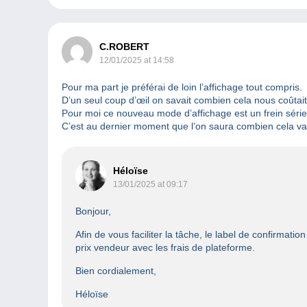
C.ROBERT
12/01/2025 at 14:58
Pour ma part je préférai de loin l’affichage tout compris.
D’un seul coup d’œil on savait combien cela nous coûtait.
Pour moi ce nouveau mode d’affichage est un frein sérieu
C’est au dernier moment que l’on saura combien cela va
Héloïse
13/01/2025 at 09:17
Bonjour,
Afin de vous faciliter la tâche, le label de confirmati
prix vendeur avec les frais de plateforme.
Bien cordialement,
Héloïse