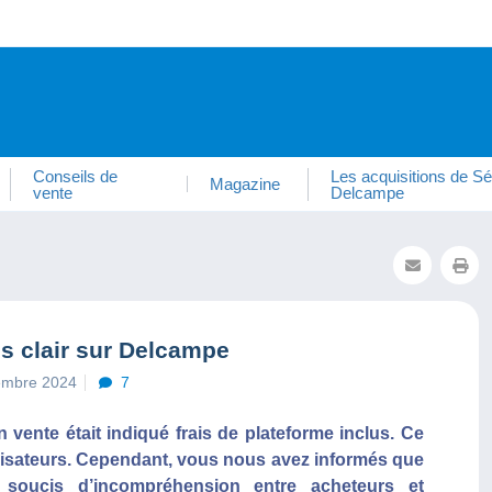
Conseils de
Les acquisitions de Sé
Magazine
vente
Delcampe
us clair sur Delcampe
cembre 2024
7
n vente était indiqué frais de plateforme inclus. Ce
ilisateurs. Cependant, vous nous avez informés que
 soucis d’incompréhension entre acheteurs et