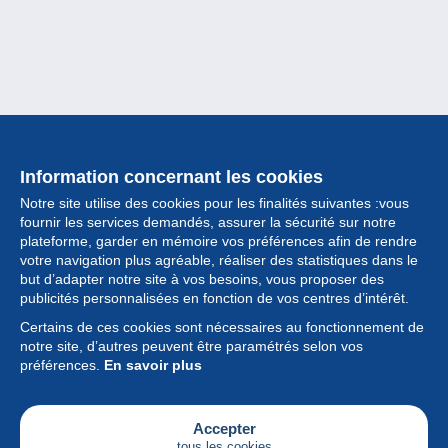
Information concernant les cookies
Notre site utilise des cookies pour les finalités suivantes :vous
fournir les services demandés, assurer la sécurité sur notre
plateforme, garder en mémoire vos préférences afin de rendre
votre navigation plus agréable, réaliser des statistiques dans le
but d’adapter notre site à vos besoins, vous proposer des
Collection
publicités personnalisées en fonction de vos centres d’intérêt.
Certains de ces cookies sont nécessaires au fonctionnement de
Actualités
notre site, d’autres peuvent être paramétrés selon vos
préférences.
En savoir plus
Fonctionnalités
Société
Accepter
tous les cookies