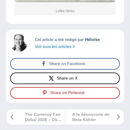
Lettre Verso
Cet article a été rédigé par
Héloïse
Voir tous les articles
Share on Facebook
Share on X
Share on Pinterest
The Currency Fair
A la découverte de
Dubaï 2026 – Où le
Mela Köhler
monde des billets
et monnaies se