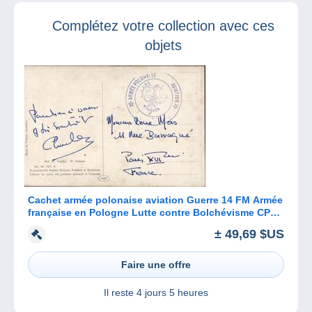
connecte
Complétez votre collection avec ces
objets
Cachet armée polonaise aviation Guerre 14 FM Armée
française en Pologne Lutte contre Bolchévisme CP
Peinture Cracovie
± 49,69 $US
Faire une offre
Il reste
4 jours 5 heures