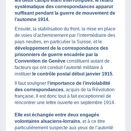
les deux camps étant interrompues, le retard
systématique des correspondances apparut
suffisant pendant la guerre de mouvement de
l’automne 1914.
Ensuite, la stabilisation du front, la mise en place
de voies d’acheminement par l’intermédiaire des
pays neutres, en particulier la Suisse, et le
développement de la correspondance des
prisonniers de guerre encadrée par la
Convention de Genève
constituent autant de
facteurs qui ont conduit l’autorité militaire à
instituer
le contrôle postal début janvier 1915
.
Il faut souligner
l’importance de l’inviolabilité
des correspondances
, acquis de la Révolution
française. Il est donc tout à fait exceptionnel de
rencontrer une lettre ouverte en septembre 1914.
Elle est échangée entre deux engagés
volontaires alsaciens-lorrains
, et à ce titre
particulièrement suspecte aux yeux de l’autorité