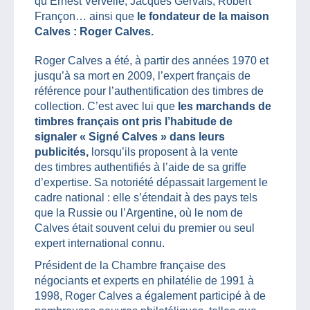
qu’Ernest Vervelle, Jacques Gervais, Robert
Françon… ainsi que
le fondateur de la maison
Calves : Roger Calves.
Roger Calves a été, à partir des années 1970 et
jusqu’à sa mort en 2009, l’expert français de
référence pour l’authentification des timbres de
collection. C’est avec lui que
les marchands de
timbres français ont pris l’habitude de
signaler « Signé Calves » dans leurs
publicités,
lorsqu’ils proposent à la vente
des timbres authentifiés à l’aide de sa griffe
d’expertise. Sa notoriété dépassait largement le
cadre national : elle s’étendait à des pays tels
que la Russie ou l’Argentine, où le nom de
Calves était souvent celui du premier ou seul
expert international connu.
Président de la Chambre française des
négociants et experts en philatélie de 1991 à
1998, Roger Calves a également participé à de