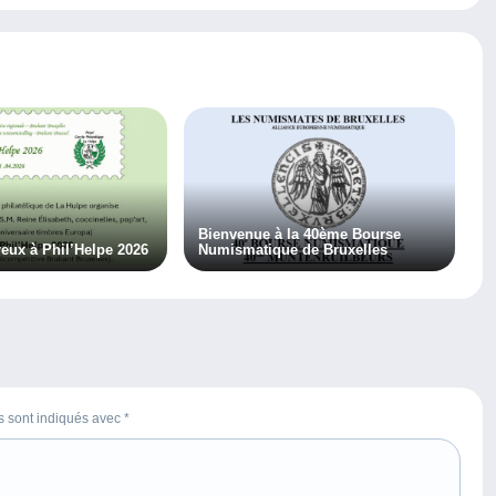
Bienvenue à la 40ème Bourse
ux à Phil’Helpe 2026
Numismatique de Bruxelles
es sont indiqués avec
*