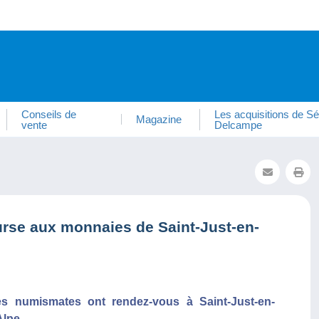
Conseils de
Les acquisitions de Sé
Magazine
vente
Delcampe
rse aux monnaies de Saint-Just-en-
es numismates ont rendez-vous à Saint-Just-en-
Alpe