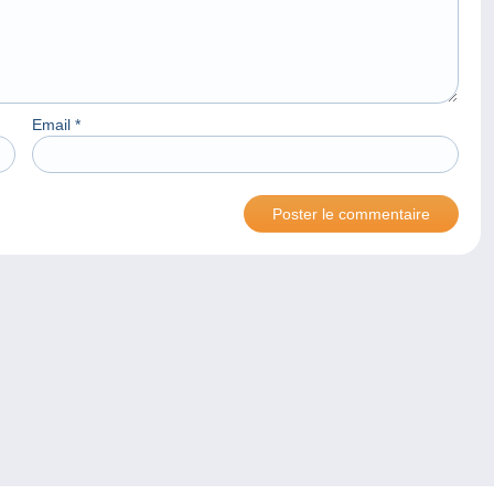
Email
*