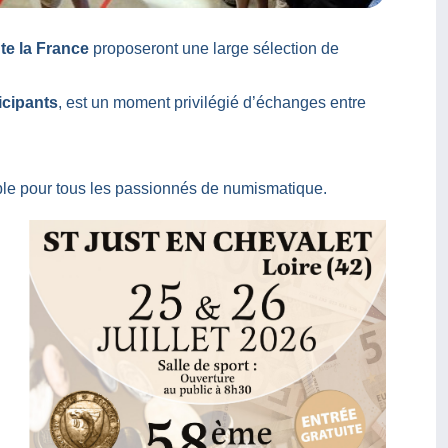
te la France
proposeront une large sélection de
icipants
, est un moment privilégié d’échanges entre
!
e pour tous les passionnés de numismatique.