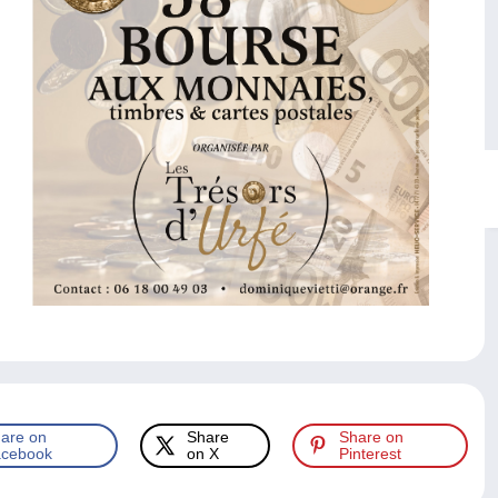
are on
Share
Share on
cebook
on X
Pinterest