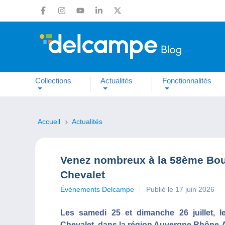
Collections
Actualités
Fonctionnalités
Accueil
Actualités
Venez nombreux à la 58ème Bou
Chevalet
Événements Delcampe
Publié le 17 juin 2026
Les samedi 25 et dimanche 26 juillet, l
Chevalet, dans la région Auvergne Rhône-