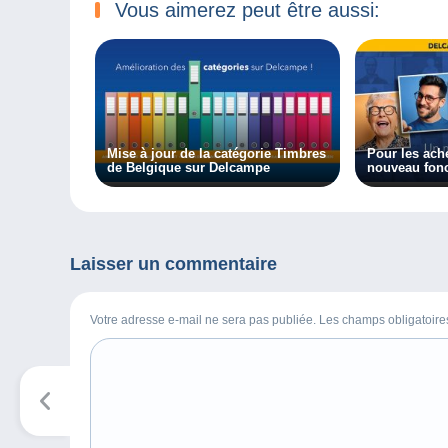
Vous aimerez peut être aussi:
Mise à jour de la catégorie Timbres
Pour les ach
de Belgique sur Delcampe
nouveau fonc
Laisser un commentaire
Votre adresse e-mail ne sera pas publiée. Les champs obligatoir