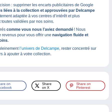
ision : supprimer les encarts publicitaires de Google
és liées à la collection et approuvées par Delcampe
ement adaptée à vos centres d’intérêt et plus
 toutes validées par nos soins.
irés
comme vous nous l’aviez demandé
! Nous
 revenus pour vous offrir une
navigation fluide et
oins.
r pleinement
l’univers de Delcampe
, rester concentré sur
 à ajouter à votre collection.
are on
Share
Share on
cebook
on X
Pinterest