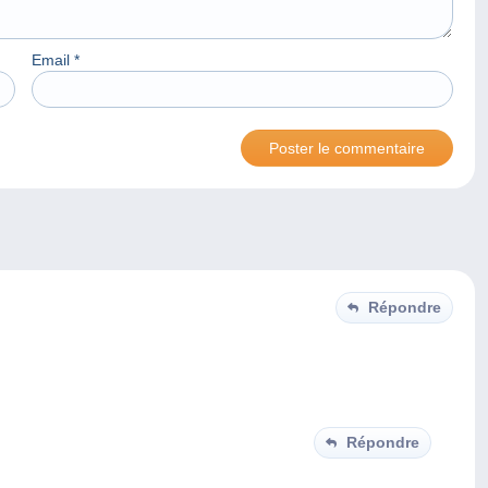
Email
*
Répondre
Répondre