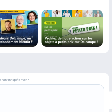
eteurs Delcampe, un
Profitez de notre action sur les
tionnement bientôt !
objets à petits prix sur Delcampe !
es sont indiqués avec
*