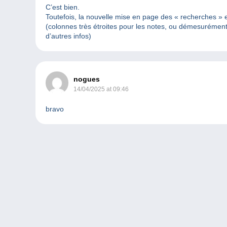
C’est bien.
Toutefois, la nouvelle mise en page des « recherches » e
(colonnes très étroites pour les notes, ou démesurément
d’autres infos)
nogues
14/04/2025 at 09:46
bravo