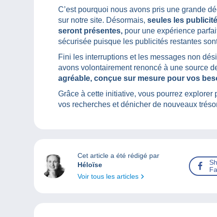
C’est pourquoi nous avons pris une grande déc
sur notre site. Désormais,
seules les publicit
seront présentes,
pour une expérience parfait
sécurisée puisque les publicités restantes sont
Fini les interruptions et les messages non dés
avons volontairement renoncé à une source de
agréable, conçue sur mesure pour vos bes
Grâce à cette initiative, vous pourrez explore
vos recherches et dénicher de nouveaux trésors
Cet article a été rédigé par
Sh
Héloïse
Fa
Voir tous les articles