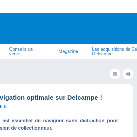
Conseils de
Les acquisitions de Sé
Magazine
vente
Delcampe
avigation optimale sur Delcampe !
5
st essentiel de naviguer sans distraction pour
ssion de collectionneur.