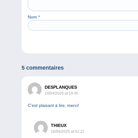
Nom
*
5 commentaires
DESPLANQUES
10/04/2025 at 19:40
C’est plaisant à lire, merci!
THIEUX
16/04/2025 at 02:22