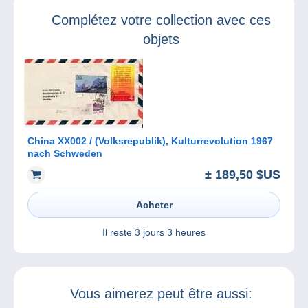
Complétez votre collection avec ces
objets
China XX002 / (Volksrepublik), Kulturrevolution 1967
nach Schweden
± 189,50 $US
Acheter
Il reste
3 jours 3 heures
Vous aimerez peut être aussi: