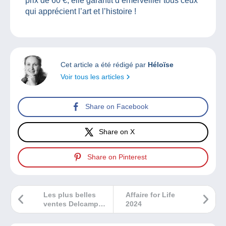
prix de 60 €, elle garantit d’émerveiller tous ceux
qui apprécient l’art et l’histoire !
Cet article a été rédigé par
Héloïse
Voir tous les articles
Share on Facebook
Share on X
Share on Pinterest
Les plus belles
Affaire for Life
ventes Delcampe
2024
décembre 2024