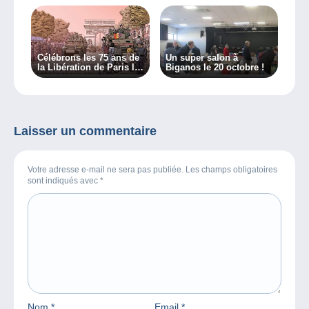
Célébrons les 75 ans de
Un super salon à
la Libération de Paris le
Biganos le 20 octobre !
24/08/2019
Laisser un commentaire
Votre adresse e-mail ne sera pas publiée. Les champs obligatoires
sont indiqués avec
*
Nom
*
Email
*