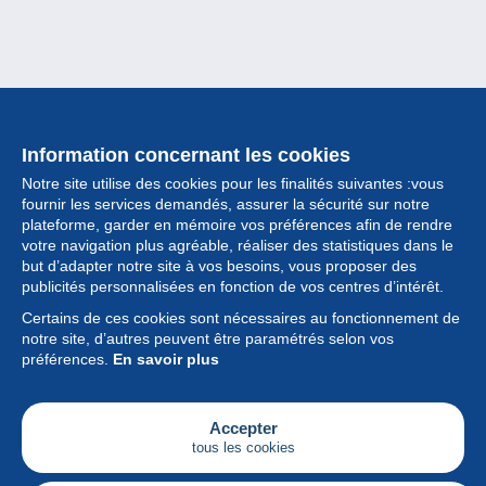
Information concernant les cookies
Notre site utilise des cookies pour les finalités suivantes :vous
fournir les services demandés, assurer la sécurité sur notre
plateforme, garder en mémoire vos préférences afin de rendre
votre navigation plus agréable, réaliser des statistiques dans le
but d’adapter notre site à vos besoins, vous proposer des
Collection
publicités personnalisées en fonction de vos centres d’intérêt.
Certains de ces cookies sont nécessaires au fonctionnement de
Actualités
notre site, d’autres peuvent être paramétrés selon vos
préférences.
En savoir plus
Fonctionnalités
Société
Accepter
tous les cookies
Services