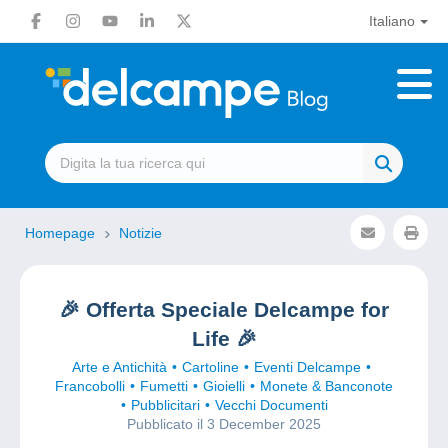
Italiano
Homepage
Notizie
🎉 Offerta Speciale Delcampe for
Life 🎉
Arte e Antichità
Cartoline
Eventi Delcampe
Francobolli
Fumetti
Gioielli
Monete & Banconote
Pubblicitari
Vecchi Documenti
Pubblicato il 3 December 2025