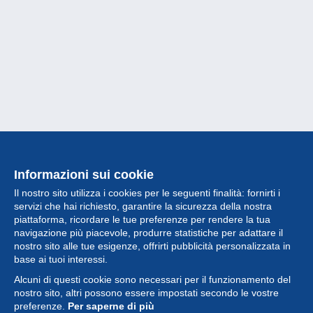
Informazioni sui cookie
Il nostro sito utilizza i cookies per le seguenti finalità: fornirti i
servizi che hai richiesto, garantire la sicurezza della nostra
piattaforma, ricordare le tue preferenze per rendere la tua
navigazione più piacevole, produrre statistiche per adattare il
nostro sito alle tue esigenze, offrirti pubblicità personalizzata in
Collezione
base ai tuoi interessi.
Alcuni di questi cookie sono necessari per il funzionamento del
Novità
nostro sito, altri possono essere impostati secondo le vostre
preferenze.
Per saperne di più
Funzione