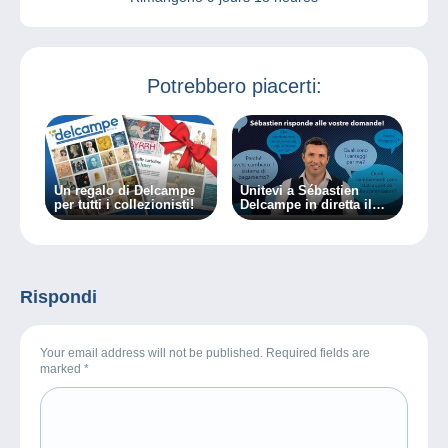
Potrebbero piacerti:
Un regalo di Delcampe
Unitevi a Sébastien
per tutti i collezionisti!
Delcampe in diretta il
07/03/2024!
Rispondi
Your email address will not be published. Required fields are
marked
*