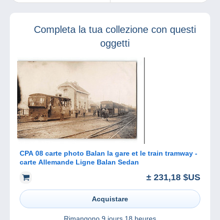
ideale per chi ami?
25° anniversario!
Completa la tua collezione con questi
oggetti
CPA 08 carte photo Balan la gare et le train tramway -
carte Allemande Ligne Balan Sedan
± 231,18 $US
Acquistare
Rimangono
9 jours 18 heures