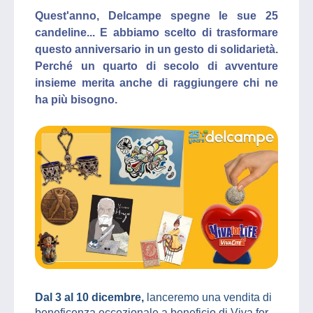
Quest'anno, Delcampe spegne le sue 25
candeline... E abbiamo scelto di trasformare
questo anniversario in un gesto di solidarietà.
Perché un quarto di secolo di avventure
insieme merita anche di raggiungere chi ne
ha più bisogno.
Dal 3 al 10 dicembre,
lanceremo una vendita di
beneficenza eccezionale a beneficio di Viva for