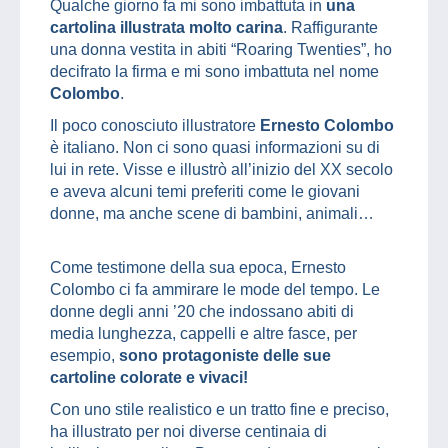
Qualche giorno fa mi sono imbattuta in
una
cartolina illustrata molto carina
. Raffigurante
una donna vestita in abiti “Roaring Twenties”, ho
decifrato la firma e mi sono imbattuta nel nome
Colombo
.
Il poco conosciuto illustratore
Ernesto Colombo
è italiano. Non ci sono quasi informazioni su di
lui in rete. Visse e illustrò all’inizio del XX secolo
e aveva alcuni temi preferiti come le giovani
donne, ma anche scene di bambini, animali…
Come testimone della sua epoca, Ernesto
Colombo ci fa ammirare le mode del tempo. Le
donne degli anni ’20 che indossano abiti di
media lunghezza, cappelli e altre fasce, per
esempio,
sono protagoniste delle sue
cartoline colorate e vivaci!
Con uno stile realistico e un tratto fine e preciso,
ha illustrato per noi diverse centinaia di