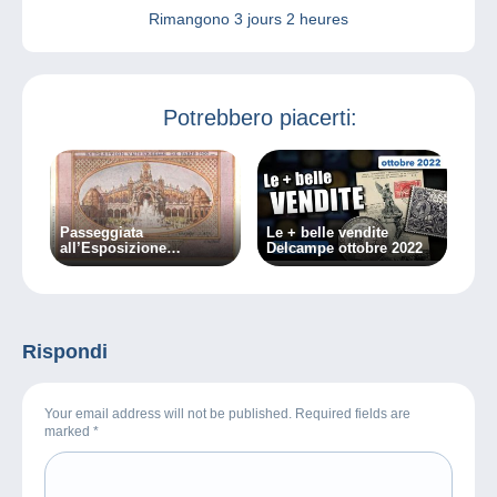
Rimangono
3 jours 2 heures
Potrebbero piacerti:
Passeggiata
Le + belle vendite
all’Esposizione
Delcampe ottobre 2022
universale di Parigi del
1900
Rispondi
Your email address will not be published. Required fields are
marked
*