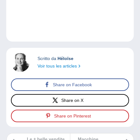
Scritto da
Héloïse
Voir tous les articles
Share on Facebook
Share on X
Share on Pinterest
Le + belle vendite
Macchine