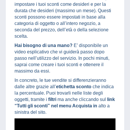
impostare i tuoi sconti come desideri e per la
durata che desideri (massimo un mese). Questi
sconti possono essere impostati in base alla
categoria di oggetto o all’intero negozio, a
seconda del prezzo, dell’età o della selezione
scelta.
Hai bisogno di una mano?
E’ disponibile un
video esplicativo che vi guiderà passo dopo
passo nell’utilizzo del servizio. In pochi minuti,
saprai come creare i tuoi sconti e ottenere il
massimo da essi.
In concreto, le tue vendite si differenzieranno
dalle altre grazie all’
etichetta sconto
che indica
la percentuale. Puoi trovarli nelle liste degli
oggetti, tramite i
filtri
ma anche cliccando sul
link
“Tutti gli sconti” nel menu Acquista in
alto a
sinistra del sito.