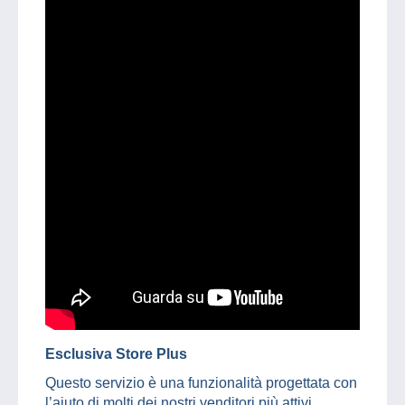
Esclusiva Store Plus
Questo servizio è una funzionalità progettata con
l’aiuto di molti dei nostri venditori più attivi.