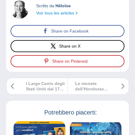
Scritto da
Héloïse
Voir tous les articles
Share on Facebook
Share on X
Share on Pinterest
I Large Cents degli
Le monete
Stati Uniti dal 1793
dell’Honduras
al 1857
britannico
Potrebbero piacerti: