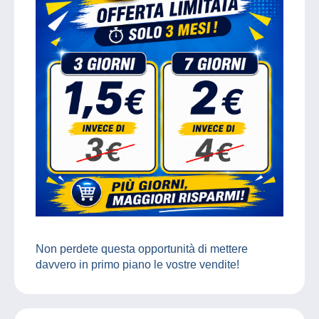
Non perdete questa opportunità di mettere
davvero in primo piano le vostre vendite!