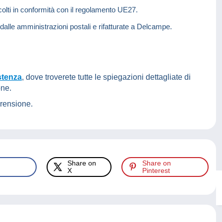
colti in conformità con il regolamento UE27.
 dalle amministrazioni postali e rifatturate a Delcampe.
stenza
, dove troverete tutte le spiegazioni dettagliate di
one.
prensione.
Share on
Share on
X
Pinterest