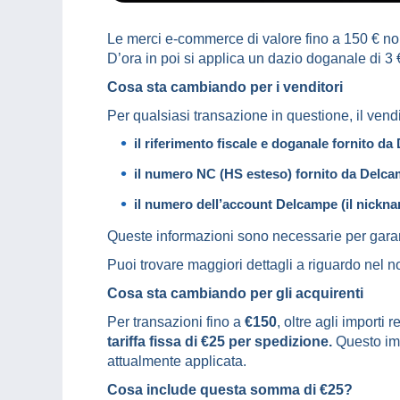
Le merci e-commerce di valore fino a 150 € non
D’ora in poi si applica un dazio doganale di 3 
Cosa sta cambiando per i venditori
Per qualsiasi transazione in questione, il vend
il riferimento fiscale e doganale fornito 
il numero NC (HS esteso) fornito da Delcam
il numero dell’account Delcampe (il nickna
Queste informazioni sono necessarie per garant
Puoi trovare maggiori dettagli a riguardo nel n
Cosa sta cambiando per gli acquirenti
Per transazioni fino a
€150
, oltre agli importi
tariffa fissa di €25 per spedizione.
Questo im
attualmente applicata.
Cosa include questa somma di €25?