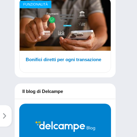
FUNZIONALITÀ
Bonifici diretti per ogni transazione
Il blog di Delcampe