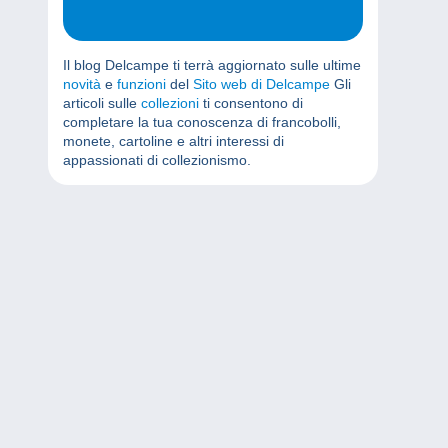
Il blog Delcampe ti terrà aggiornato sulle ultime
novità
e
funzioni
del
Sito web di Delcampe
Gli
articoli sulle
collezioni
ti consentono di
completare la tua conoscenza di francobolli,
monete, cartoline e altri interessi di
appassionati di collezionismo.