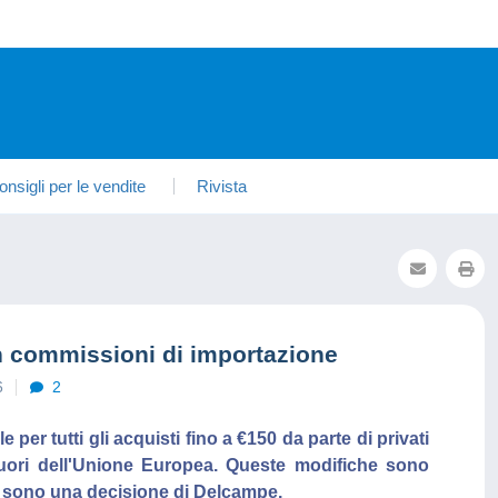
onsigli per le vendite
Rivista
n commissioni di importazione
6
2
e per tutti gli acquisti fino a €150 da parte di privati
 fuori dell'Unione Europea. Queste modifiche sono
sono una decisione di Delcampe.