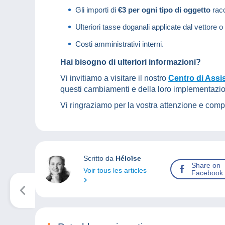
Gli importi di
€3 per ogni tipo di oggetto
rac
Ulteriori tasse doganali applicate dal vettore o
Costi amministrativi interni.
Hai bisogno di ulteriori informazioni?
Vi invitiamo a visitare il nostro
Centro di Assi
questi cambiamenti e della loro implementazi
Vi ringraziamo per la vostra attenzione e com
Scritto da
Héloïse
Share on
Voir tous les articles
Facebook