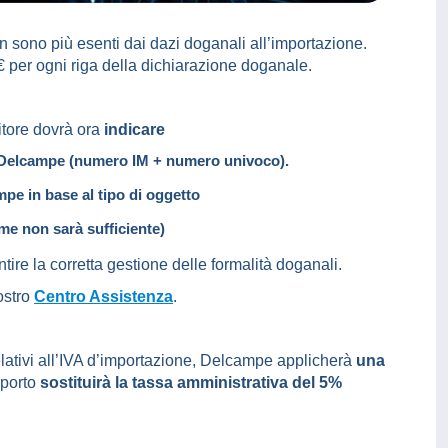
 sono più esenti dai dazi doganali all’importazione.
€ per ogni riga della dichiarazione doganale.
itore dovrà ora
indicare
da Delcampe (numero IM + numero univoco).
pe in base al tipo di oggetto
me non sarà sufficiente)
ire la corretta gestione delle formalità doganali.
ostro
Centro Assistenza
.
 relativi all’IVA d’importazione, Delcampe applicherà
una
porto
sostituirà la tassa amministrativa del 5%