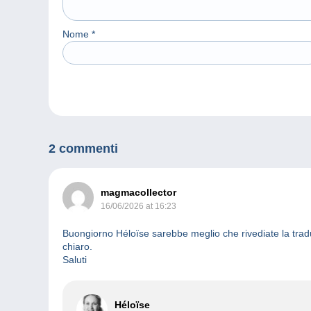
Nome
*
2 commenti
magmacollector
16/06/2026 at 16:23
Buongiorno Héloïse sarebbe meglio che rivediate la tradu
chiaro.
Saluti
Héloïse