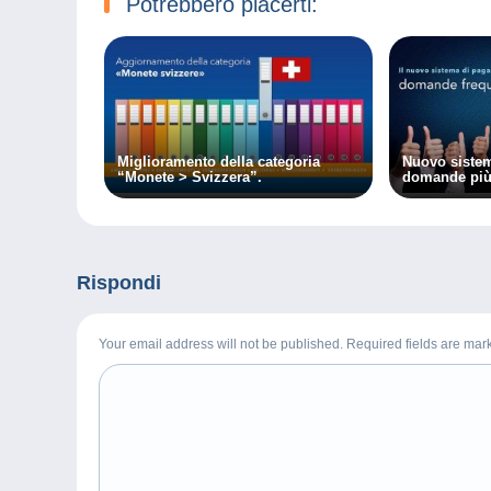
Potrebbero piacerti:
Miglioramento della categoria
Nuovo sistem
“Monete > Svizzera”.
domande più 
Rispondi
Your email address will not be published. Required fields are ma