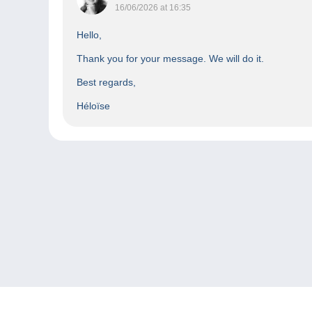
16/06/2026 at 16:35
Hello,
Thank you for your message. We will do it.
Best regards,
Héloïse