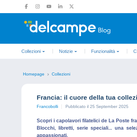
Collezioni
Notizie
Funzionalità
C
Homepage
Collezioni
Francia: il cuore della tua collez
Francobolli
Pubblicato il 25 September 2025
Scopri i capolavori filatelici de La Poste fr
Blocchi, libretti, serie speciali... una se
appassionati.