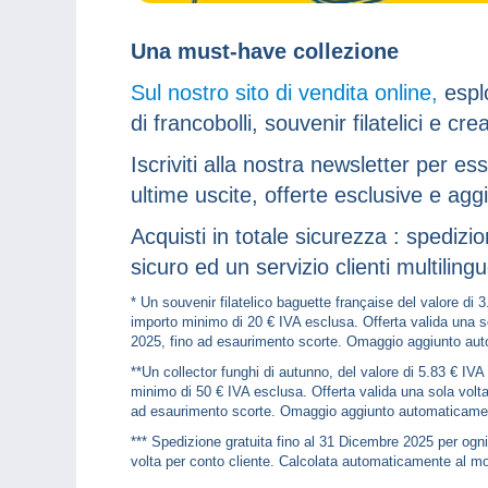
Una must-have collezione
Sul nostro sito di vendita online,
esplo
di francobolli, souvenir filatelici e cre
Iscriviti alla nostra newsletter per es
ultime uscite, offerte esclusive e aggi
Acquisti in totale sicurezza : spediz
sicuro ed un servizio clienti multiling
* Un souvenir filatelico baguette française del valore di 
importo minimo di 20 € IVA esclusa. Offerta valida una s
2025, fino ad esaurimento scorte. Omaggio aggiunto auto
**Un collector funghi di autunno, del valore di 5.83 € IVA
minimo di 50 € IVA esclusa. Offerta valida una sola volt
ad esaurimento scorte. Omaggio aggiunto automaticament
*** Spedizione gratuita fino al 31 Dicembre 2025 per ogn
volta per conto cliente. Calcolata automaticamente al m