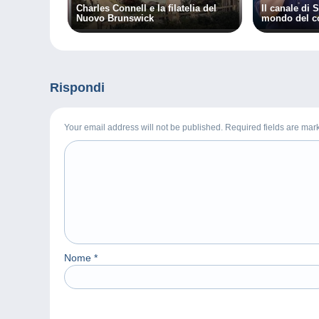
Charles Connell e la filatelia del
Il canale di 
Nuovo Brunswick
mondo del c
Rispondi
Your email address will not be published. Required fields are ma
Nome
*