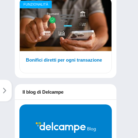
FUNZIONALITÀ
Bonifici diretti per ogni transazione
Il blog di Delcampe