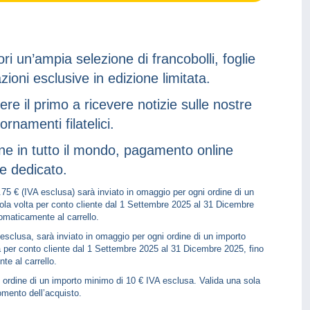
ri un’ampia selezione di francobolli, foglie
azioni esclusive in edizione limitata.
sere il primo a ricevere notizie sulle nostre
ornamenti filatelici.
ione in tutto il mondo, pagamento online
ue dedicato.
3.75 € (IVA esclusa) sarà inviato in omaggio per ogni ordine di un
ola volta per conto cliente dal 1 Settembre 2025 al 31 Dicembre
maticamente al carrello.
 esclusa, sarà inviato in omaggio per ogni ordine di un importo
a per conto cliente dal 1 Settembre 2025 al 31 Dicembre 2025, fino
e al carrello.
i ordine di un importo minimo di 10 € IVA esclusa. Valida una sola
omento dell’acquisto.