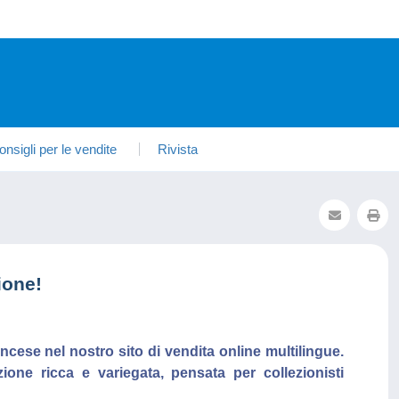
onsigli per le vendite
Rivista
ione!
ancese nel nostro sito di vendita online multilingue.
lezione ricca e variegata, pensata per collezionisti