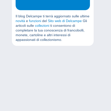
Il blog Delcampe ti terrà aggiornato sulle ultime
novità
e
funzioni
del
Sito web di Delcampe
Gli
articoli sulle
collezioni
ti consentono di
completare la tua conoscenza di francobolli,
monete, cartoline e altri interessi di
appassionati di collezionismo.