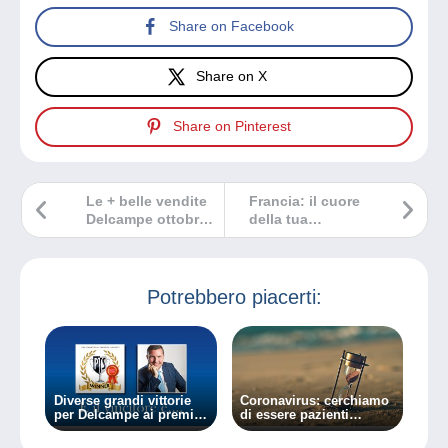
Share on Facebook
Share on X
Share on Pinterest
Le + belle vendite
Francia: il cuore
Delcampe ottobre
della tua
2025
collezione!
Potrebbero piacerti:
Diverse grandi vittorie
Coronavirus: cerchiamo
per Delcampe ai premi
di essere pazienti…
PTS