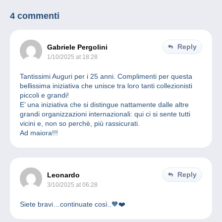
4 commenti
Reply
Gabriele Pergolini
1/10/2025 at 18:28
Tantissimi Auguri per i 25 anni. Complimenti per questa
bellissima iniziativa che unisce tra loro tanti collezionisti
piccoli e grandi!
E’ una iniziativa che si distingue nattamente dalle altre
grandi organizzazioni internazionali: qui ci si sente tutti
vicini e, non so perchè, più rassicurati.
Ad maiora!!!
Reply
Leonardo
3/10/2025 at 06:28
Siete bravi…continuate così..🧡❤️