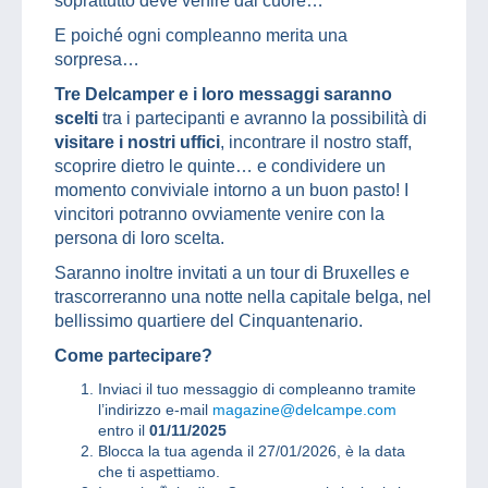
soprattutto deve venire dal cuore…
E poiché ogni compleanno merita una
sorpresa…
Tre Delcamper e i loro messaggi saranno
scelti
tra i partecipanti e avranno la possibilità di
visitare i nostri uffici
, incontrare il nostro staff,
scoprire dietro le quinte… e condividere un
momento conviviale intorno a un buon pasto! I
vincitori potranno ovviamente venire con la
persona di loro scelta.
Saranno inoltre invitati a un tour di Bruxelles e
trascorreranno una notte nella capitale belga, nel
bellissimo quartiere del Cinquantenario.
Come partecipare?
Inviaci il tuo messaggio di compleanno tramite
l’indirizzo e-mail
magazine
@
delcampe.com
entro il
01/11/2025
Blocca la tua agenda il 27/01/2026, è la data
che ti aspettiamo.