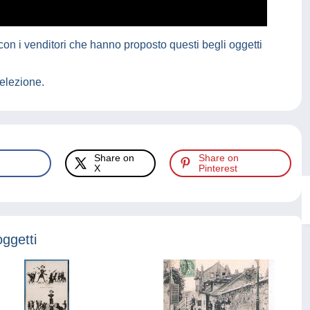
on i venditori che hanno proposto questi begli oggetti
elezione.
Share on
Share on
X
Pinterest
oggetti