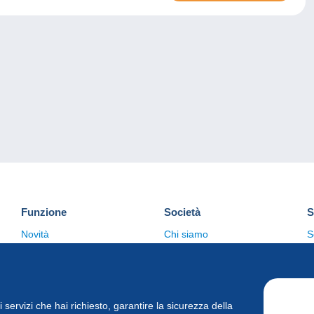
Funzione
Società
S
Novità
Chi siamo
S
Suggerimenti
Politica sulla privacy
C
Commerciale
i i servizi che hai richiesto, garantire la sicurezza della