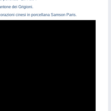
ntone dei Grigioni.
corazioni cinesi in porcellana Samson Paris.