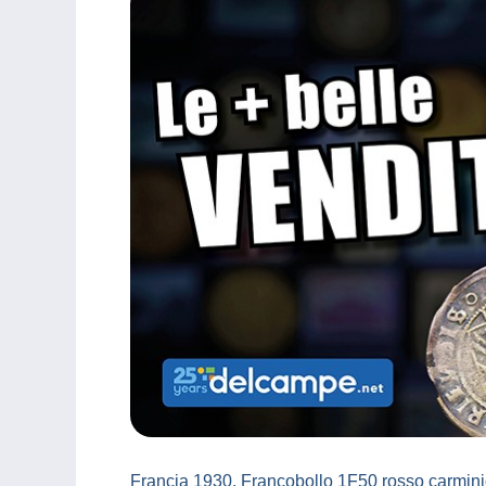
Francia 1930, Francobollo 1F50 rosso carmini