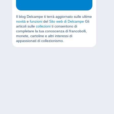
Il blog Delcampe ti terrà aggiornato sulle ultime
novità
e
funzioni
del
Sito web di Delcampe
Gli
articoli sulle
collezioni
ti consentono di
completare la tua conoscenza di francobolli,
monete, cartoline e altri interessi di
appassionati di collezionismo.