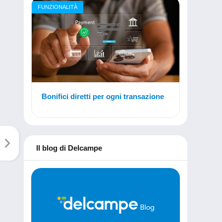
FUNZIONALITÀ
Bonifici diretti per ogni transazione
Il blog di Delcampe