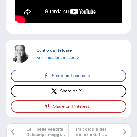
Scritto da
Héloïse
Voir tous les articles
Share on Facebook
Share on X
Share on Pinterest
Le + belle vendite
Psicologia dei
Delcampe maggio
collezionisti: