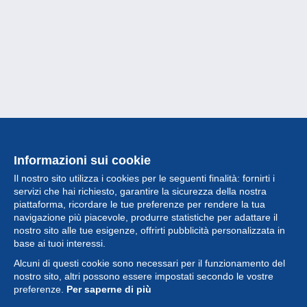
Informazioni sui cookie
Il nostro sito utilizza i cookies per le seguenti finalità: fornirti i
servizi che hai richiesto, garantire la sicurezza della nostra
piattaforma, ricordare le tue preferenze per rendere la tua
navigazione più piacevole, produrre statistiche per adattare il
nostro sito alle tue esigenze, offrirti pubblicità personalizzata in
Collezione
base ai tuoi interessi.
Alcuni di questi cookie sono necessari per il funzionamento del
Novità
nostro sito, altri possono essere impostati secondo le vostre
preferenze.
Per saperne di più
Funzione