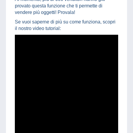
provato questa funzione che ti permette di
vendere più oggetti! Provala!
Se vuoi saperne di più su come funziona, scopri
il nostro video tutorial: