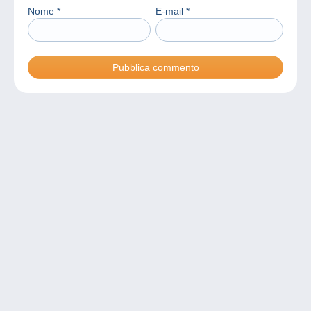
Nome
*
E-mail
*