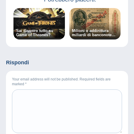
Sai davvero tutto su
Milioni o addirittura
Game of Thrones?
miliardi di banconote
tedesche? Una
collezione da scoprire!
Rispondi
Your email address will not be published. Required fields are
marked
*