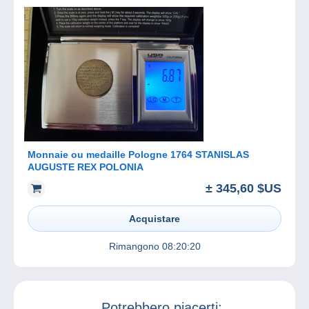
Monnaie ou medaille Pologne 1764 STANISLAS
AUGUSTE REX POLONIA
± 345,60 $US
Acquistare
Rimangono
08:20:20
Potrebbero piacerti: