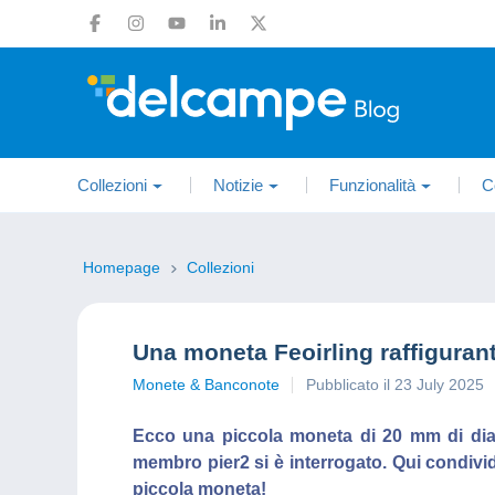
Collezioni
Notizie
Funzionalità
C
Homepage
Collezioni
Una moneta Feoirling raffiguran
Monete & Banconote
Pubblicato il 23 July 2025
Ecco una piccola moneta di 20 mm di diam
membro pier2 si è interrogato. Qui condivi
piccola moneta!