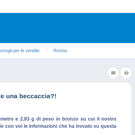
onsigli per le vendite
Rivista
te una beccaccia?!
etro e 2,83 g di peso in bronzo su cui il nostro
de con voi le informazioni che ha trovato su questa