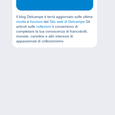
Il blog Delcampe ti terrà aggiornato sulle ultime
novità
e
funzioni
del
Sito web di Delcampe
Gli
articoli sulle
collezioni
ti consentono di
completare la tua conoscenza di francobolli,
monete, cartoline e altri interessi di
appassionati di collezionismo.