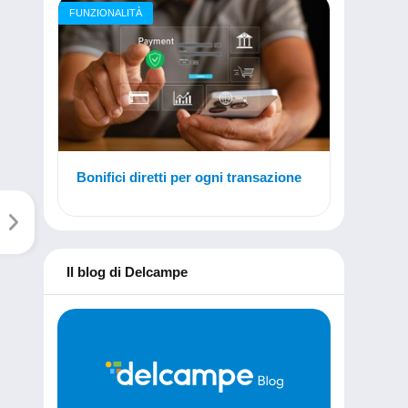
FUNZIONALITÀ
Bonifici diretti per ogni transazione
Il blog di Delcampe