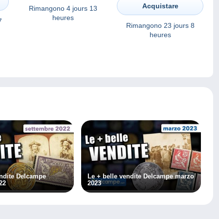
Acquistare
Rimangono
4 jours 13
heures
7
Rimangono
23 jours 8
heures
endite Delcampe
Le + belle vendite Delcampe marzo
22
2023