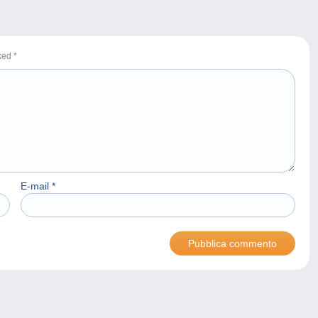
rked
*
E-mail
*