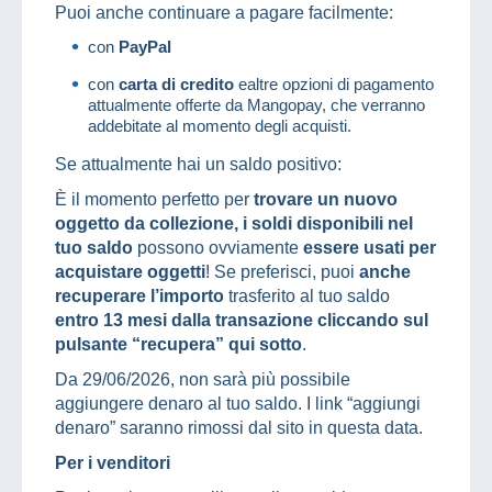
Puoi anche continuare a pagare facilmente:
con
PayPal
con
carta di credito
ealtre opzioni di pagamento
attualmente offerte da Mangopay, che verranno
addebitate al momento degli acquisti.
Se attualmente hai un saldo positivo:
È il momento perfetto per
trovare un nuovo
oggetto da collezione, i soldi disponibili nel
tuo saldo
possono ovviamente
essere usati per
acquistare oggetti
! Se preferisci, puoi
anche
recuperare l’importo
trasferito al tuo saldo
entro 13 mesi dalla transazione cliccando sul
pulsante “recupera” qui sotto
.
Da 29/06/2026, non sarà più possibile
aggiungere denaro al tuo saldo. I link “aggiungi
denaro” saranno rimossi dal sito in questa data.
Per i venditori