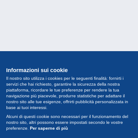
Informazioni sui cookie
Il nostro sito utilizza i cookies per le seguenti finalità: fornirti i
servizi che hai richiesto, garantire la sicurezza della nostra
piattaforma, ricordare le tue preferenze per rendere la tua
navigazione più piacevole, produrre statistiche per adattare il
nostro sito alle tue esigenze, offrirti pubblicità personalizzata in
Collezione
base ai tuoi interessi.
Alcuni di questi cookie sono necessari per il funzionamento del
Novità
nostro sito, altri possono essere impostati secondo le vostre
preferenze.
Per saperne di più
Funzione