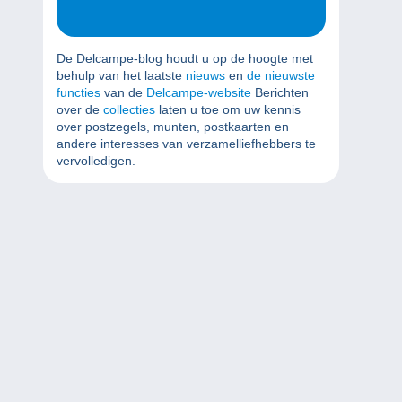
De Delcampe-blog houdt u op de hoogte met
behulp van het laatste
nieuws
en
de nieuwste
functies
van de
Delcampe-website
Berichten
over de
collecties
laten u toe om uw kennis
over postzegels, munten, postkaarten en
andere interesses van verzamelliefhebbers te
vervolledigen.