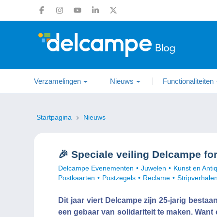
Verzamelingen
Nieuws
Functionaliteiten
Startpagina
Nieuws
🎉 Speciale veiling Delcampe for
Delcampe Evenementen
Juwelen
Kunst en Antiq
Postkaarten
Postzegels
Reclame
Stripverhale
Dit jaar viert Delcampe zijn 25-jarig best
een gebaar van solidariteit te maken. Wan