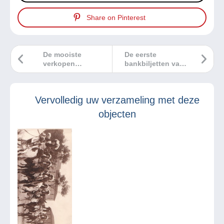
Share on Pinterest
De mooiste
De eerste
verkopen
bankbiljetten van
Delcampe februari
de
2025
Kaaimaneilanden
Vervolledig uw verzameling met deze
objecten