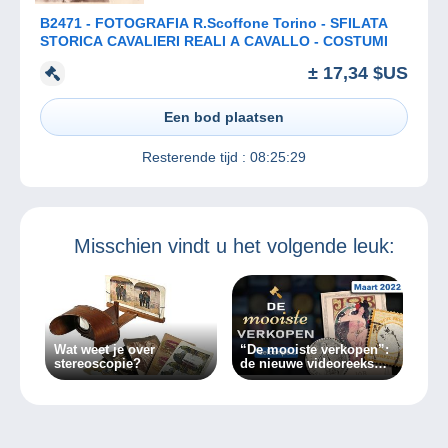
B2471 - FOTOGRAFIA R.Scoffone Torino - SFILATA
STORICA CAVALIERI REALI A CAVALLO - COSTUMI
± 17,34 $US
Een bod plaatsen
Resterende tijd :
08:25:29
Misschien vindt u het volgende leuk:
Wat weet je over
“De mooiste verkopen”:
stereoscopie?
de nieuwe videoreeks
van Delcampe