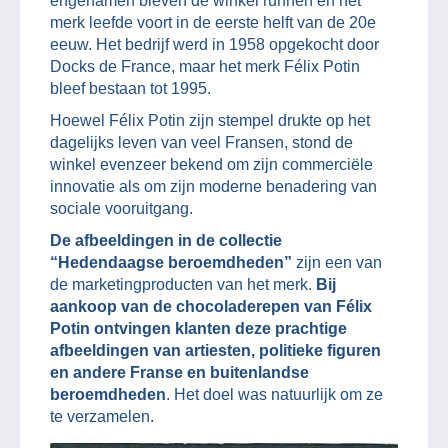
erfgenamen bleven de winkel runnen en het
merk leefde voort in de eerste helft van de 20e
eeuw. Het bedrijf werd in 1958 opgekocht door
Docks de France, maar het merk Félix Potin
bleef bestaan tot 1995.
Hoewel Félix Potin zijn stempel drukte op het
dagelijks leven van veel Fransen, stond de
winkel evenzeer bekend om zijn commerciële
innovatie als om zijn moderne benadering van
sociale vooruitgang.
De afbeeldingen in de collectie
“Hedendaagse beroemdheden”
zijn een van
de marketingproducten van het merk.
Bij
aankoop van de chocoladerepen van Félix
Potin ontvingen klanten deze prachtige
afbeeldingen van artiesten, politieke figuren
en andere Franse en buitenlandse
beroemdheden
. Het doel was natuurlijk om ze
te verzamelen.