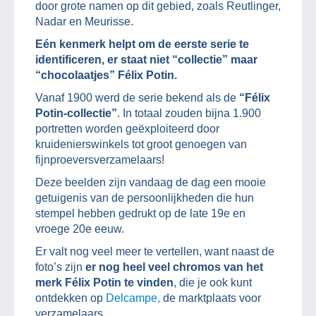
door grote namen op dit gebied, zoals Reutlinger,
Nadar en Meurisse.
Eén kenmerk helpt om de eerste serie te
identificeren, er staat niet “collectie” maar
“chocolaatjes” Félix Potin.
Vanaf 1900 werd de serie bekend als de
“Félix
Potin-collectie”
. In totaal zouden bijna 1.900
portretten worden geëxploiteerd door
kruidenierswinkels tot groot genoegen van
fijnproeversverzamelaars!
Deze beelden zijn vandaag de dag een mooie
getuigenis van de persoonlijkheden die hun
stempel hebben gedrukt op de late 19e en
vroege 20e eeuw.
Er valt nog veel meer te vertellen, want naast de
foto’s zijn
er nog heel veel chromos van het
merk Félix Potin te vinden
, die je ook kunt
ontdekken op
Delcampe,
de marktplaats voor
verzamelaars.