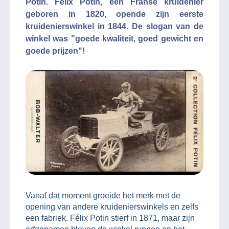
Potin. Félix Potin, een Franse kruidenier
geboren in 1820, opende zijn eerste
kruidenierswinkel in 1844. De slogan van de
winkel was "goede kwaliteit, goed gewicht en
goede prijzen"!
Vanaf dat moment groeide het merk met de
opening van andere kruidenierswinkels en zelfs
een fabriek. Félix Potin stierf in 1871, maar zijn