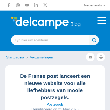
Nederlands
Startpagina
Verzamelingen
De Franse post lanceert een
nieuwe website voor alle
liefhebbers van mooie
postzegels.
Postzegels
Gepubliceerd op 21 May 2025