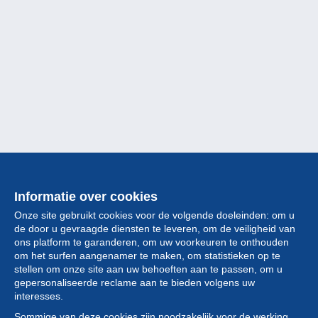
Informatie over cookies
Onze site gebruikt cookies voor de volgende doeleinden: om u
de door u gevraagde diensten te leveren, om de veiligheid van
ons platform te garanderen, om uw voorkeuren te onthouden
om het surfen aangenamer te maken, om statistieken op te
stellen om onze site aan uw behoeften aan te passen, om u
gepersonaliseerde reclame aan te bieden volgens uw
Collectie
interesses.
Sommige van deze cookies zijn noodzakelijk voor de werking