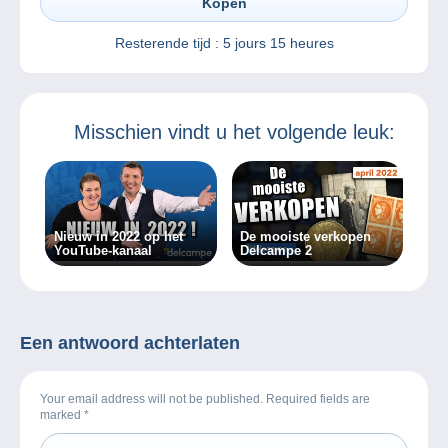
Kopen
Resterende tijd :
5 jours 15 heures
Misschien vindt u het volgende leuk:
Nieuw in 2022 op het
De mooiste verkopen
YouTube-kanaal
Delcampe 2
Een antwoord achterlaten
Your email address will not be published. Required fields are
marked
*