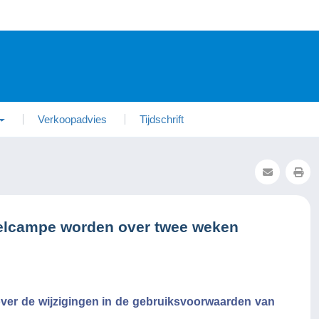
Verkoopadvies
Tijdschrift
elcampe worden over twee weken
 over de wijzigingen in de gebruiksvoorwaarden van