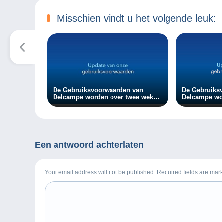
Misschien vindt u het volgende leuk:
De Gebruiksvoorwaarden van
De Gebruiks
Delcampe worden over twee weken
Delcampe wo
bijgewerkt.
bijgewerkt.
Een antwoord achterlaten
Your email address will not be published. Required fields are ma