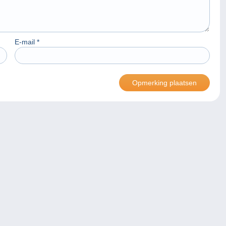
E-mail
*