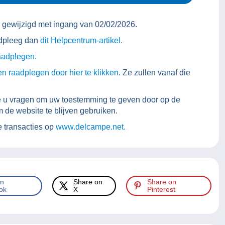
ewijzigd met ingang van 02/02/2026.
aadpleeg dan
dit Helpcentrum-artikel.
aadplegen.
en raadplegen door hier te klikken
. Ze zullen vanaf die
pe u vragen om uw toestemming te geven door op de
 de website te blijven gebruiken.
e transacties op
www.delcampe.net.
on
Share on
Share on
ok
X
Pinterest