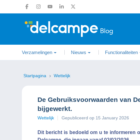
Verzamelingen
Nieuws
Functionaliteiten
Startpagina
Wettelijk
De Gebruiksvoorwaarden van D
bijgewerkt.
Wettelijk
Gepubliceerd op 15 January 2026
Dit bericht is bedoeld om u te informeren
Delcampe, die ingaan vanaf 02/02/2026.