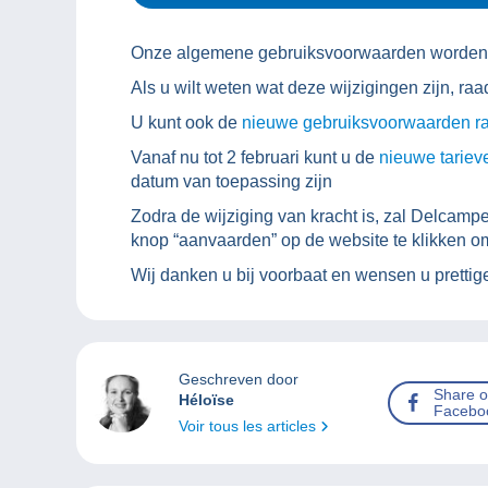
Onze algemene gebruiksvoorwaarden worden g
Als u wilt weten wat deze wijzigingen zijn, r
U kunt ook de
nieuwe gebruiksvoorwaarden r
Vanaf nu tot 2 februari kunt u de
nieuwe tariev
datum van toepassing zijn
Zodra de wijziging van kracht is, zal Delcam
knop “aanvaarden” op de website te klikken om
Wij danken u bij voorbaat en wensen u prettig
Geschreven door
Share 
Héloïse
Facebo
Voir tous les articles