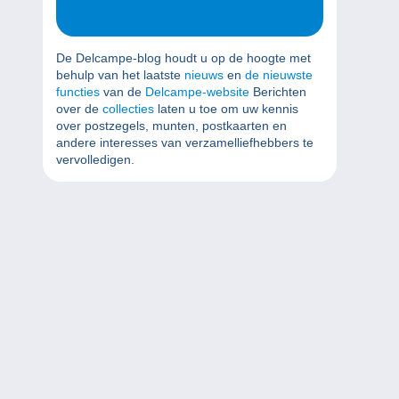
De Delcampe-blog houdt u op de hoogte met
behulp van het laatste
nieuws
en
de nieuwste
functies
van de
Delcampe-website
Berichten
over de
collecties
laten u toe om uw kennis
over postzegels, munten, postkaarten en
andere interesses van verzamelliefhebbers te
vervolledigen.