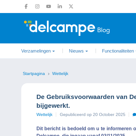
Verzamelingen
Nieuws
Functionaliteiten
Startpagina
Wettelijk
De Gebruiksvoorwaarden van D
bijgewerkt.
Wettelijk
Gepubliceerd op 20 October 2025
Dit bericht is bedoeld om u te informeren
Delcampe, die ingaan vanaf 03/11/2025.