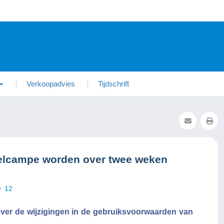
Verkoopadvies
Tijdschrift
elcampe worden over twee weken
12
 over de wijzigingen in de gebruiksvoorwaarden van