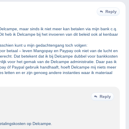
Reply
elcampe, maar sinds ik niet meer kan betalen via mijn bank c.q.
it heb ik Delcampe bij het invoeren van dit beleid ook al kenbaar
isschien kunt u mijn gedachtengang toch volgen:
 voor betaal – leven Mangopay en Paypay ook niet van de lucht en
terecht. Dat betekent dat ik bij Delcampe dubbel voor bankkosten
jnlijk voor het gemak van de Delcampe administratie. Daar pas ik
ay óf Paypal gebruik handhaaft, hoeft Delcampe mij niets meer
es letten en er zijn genoeg andere instanties waar ik materiaal
Reply
betalingskosten op Delcampe.