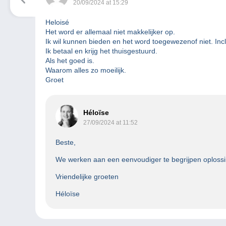
20/09/2024 at 15:29
Heloisé
Het word er allemaal niet makkelijker op.
Ik wil kunnen bieden en het word toegewezenof niet. Incl 
Ik betaal en krijg het thuisgestuurd.
Als het goed is.
Waarom alles zo moeilijk.
Groet
Héloïse
27/09/2024 at 11:52
Beste,
We werken aan een eenvoudiger te begrijpen oplossin
Vriendelijke groeten
Héloïse