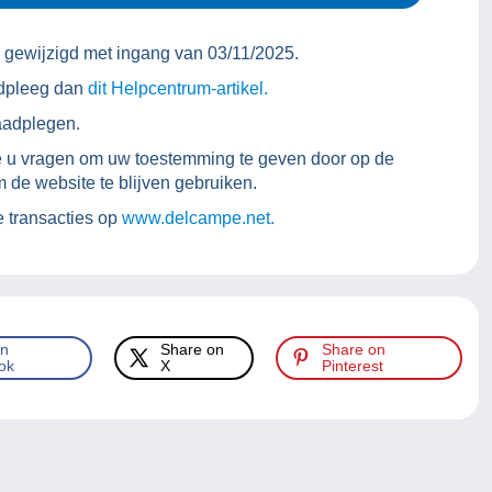
ewijzigd met ingang van 03/11/2025.
aadpleeg dan
dit Helpcentrum-artikel.
aadplegen.
pe u vragen om uw toestemming te geven door op de
 de website te blijven gebruiken.
e transacties op
www.delcampe.net.
on
Share on
Share on
ok
X
Pinterest