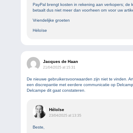
PayPal brengt kosten in rekening aan verkopers; d
betaalt dus niet meer dan voorheen om voor uw artike
Vriendelijke groeten
Héloïse
Jacques de Haan
21/04/2025 at 15:31
De nieuwe gebruikersvoorwaarden zijn niet te vinden. Art
een discrepantie met eerdere communicatie op Delcamp
Delcampe dit gaat constateren.
Héloïse
23/04/2025 at 13:35
Beste,