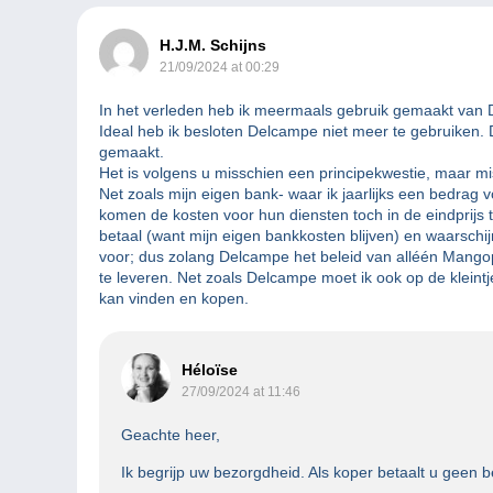
H.J.M. Schijns
21/09/2024 at 00:29
In het verleden heb ik meermaals gebruik gemaakt van D
Ideal heb ik besloten Delcampe niet meer te gebruiken. D
gemaakt.
Het is volgens u misschien een principekwestie, maar m
Net zoals mijn eigen bank- waar ik jaarlijks een bedrag
komen de kosten voor hun diensten toch in de eindprijs 
betaal (want mijn eigen bankkosten blijven) en waarschi
voor; dus zolang Delcampe het beleid van alléén Mangop
te leveren. Net zoals Delcampe moet ik ook op de kleintj
kan vinden en kopen.
Héloïse
27/09/2024 at 11:46
Geachte heer,
Ik begrijp uw bezorgdheid. Als koper betaalt u geen 