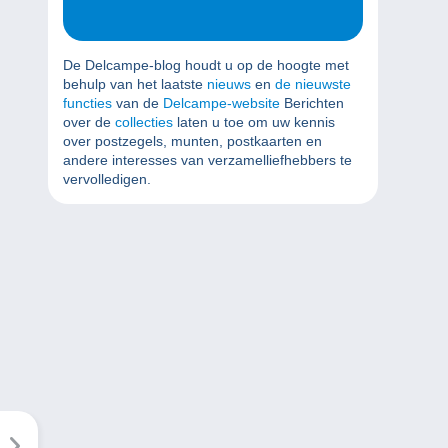
De Delcampe-blog houdt u op de hoogte met
behulp van het laatste
nieuws
en
de nieuwste
functies
van de
Delcampe-website
Berichten
over de
collecties
laten u toe om uw kennis
over postzegels, munten, postkaarten en
andere interesses van verzamelliefhebbers te
vervolledigen.