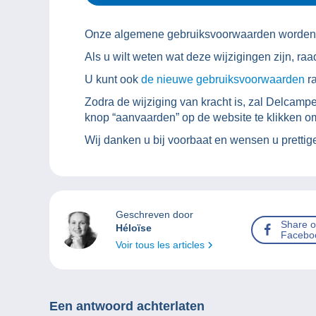
Onze algemene gebruiksvoorwaarden worden g
Als u wilt weten wat deze wijzigingen zijn, r
U kunt ook
de nieuwe gebruiksvoorwaarden
r
Zodra de wijziging van kracht is, zal Delcam
knop “aanvaarden” op de website te klikken om
Wij danken u bij voorbaat en wensen u prettig
Geschreven door
Share 
Héloïse
Facebo
Voir tous les articles
Een antwoord achterlaten