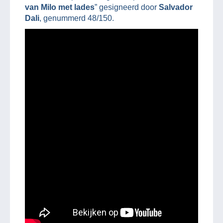
van Milo met lades
” gesigneerd door
Salvador
Dali
, genummerd 48/150.