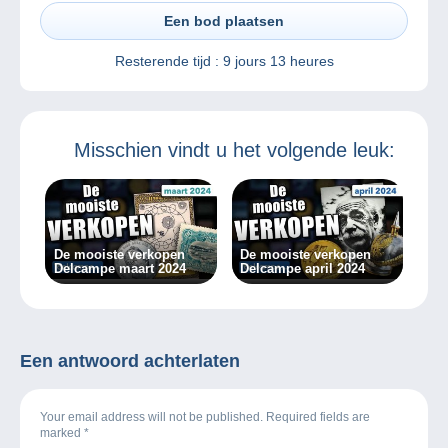
Een bod plaatsen
Resterende tijd :
9 jours 13 heures
Misschien vindt u het volgende leuk:
De mooiste verkopen
De mooiste verkopen
Delcampe maart 2024
Delcampe april 2024
Een antwoord achterlaten
Your email address will not be published. Required fields are
marked
*