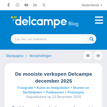
Nederlands
Startpagina
Verzamelingen
De mooiste verkopen Delcampe
december 2025
Fotografie
Kunst en Antiquiteiten
Munten en
Bankbiljetten
Postkaarten
Postzegels
Gepubliceerd op 23 December 2025