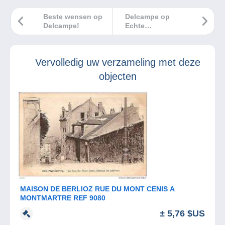
Beste wensen op
Delcampe op
Delcampe!
Echte
Beoordelingen: u
bent onze beste
ambassadeurs!
Vervolledig uw verzameling met deze
objecten
MAISON DE BERLIOZ RUE DU MONT CENIS A
MONTMARTRE REF 9080
± 5,76 $US