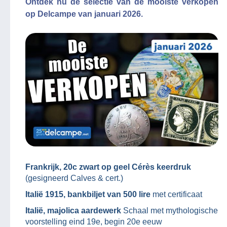
Ontdek nu de selectie van de mooiste verkopen
op Delcampe van januari 2026.
Frankrijk, 20c zwart op geel Cérès keerdruk
(gesigneerd Calves & cert.)
Italië 1915, bankbiljet van 500 lire
met certificaat
Italië, majolica aardewerk
Schaal met mythologische
voorstelling eind 19e, begin 20e eeuw