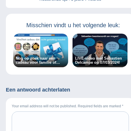
Misschien vindt u het volgende leuk:
Nog op zoek naar een
LIVE-video met Sébastien
cadeau voor familie of
Delcampe op 07/03/2024!
vrienden?
Een antwoord achterlaten
Your email address will not be published. Required fields are marked
*