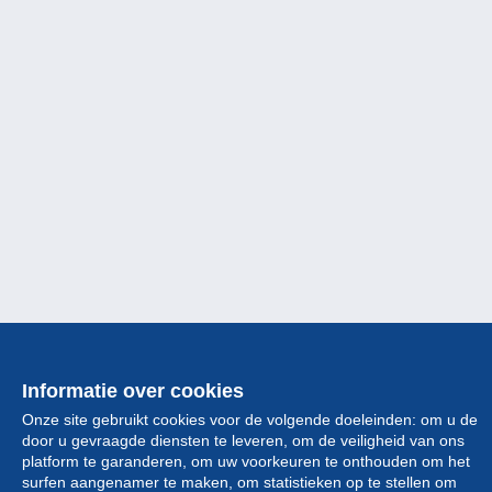
Informatie over cookies
Collectie
Onze site gebruikt cookies voor de volgende doeleinden: om u de
Nieuws
door u gevraagde diensten te leveren, om de veiligheid van ons
platform te garanderen, om uw voorkeuren te onthouden om het
surfen aangenamer te maken, om statistieken op te stellen om
Functie